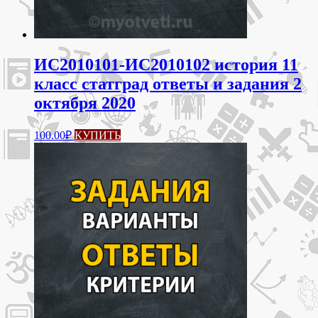
ИС2010101-ИС2010102 история 11
класс статград ответы и задания 2
октября 2020
100.00
₽
КУПИТЬ