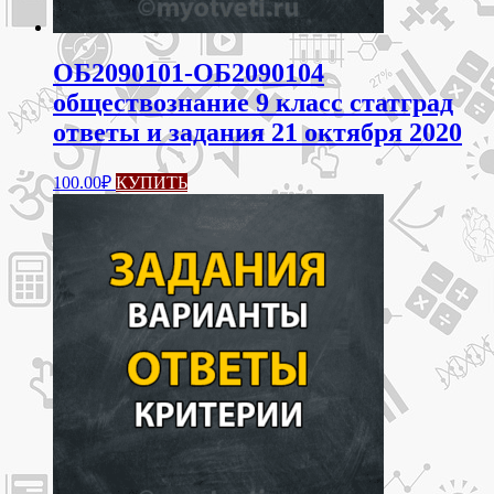
ОБ2090101-ОБ2090104
обществознание 9 класс статград
ответы и задания 21 октября 2020
100.00
₽
КУПИТЬ