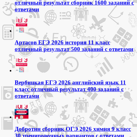
отличный результат сборник 1600 заданий с
ответами
Артасов ЕГЭ 2026 история 11 класс
отличный результат 500 заданий с ответами
Вербицкая ЕГЭ 2026 английский язык 11
класс отличный результат 400 заданий с
ответами
Добротин сборник ОГЭ 2026 химия 9 класс
30 тренировочных вариантов с ответами