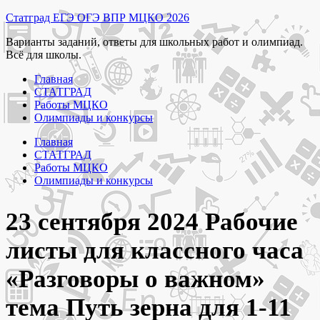
Перейти
Статград ЕГЭ ОГЭ ВПР МЦКО 2026
к
Варианты заданий, ответы для школьных работ и олимпиад.
содержимому
Всё для школы.
Главная
СТАТГРАД
Работы МЦКО
Олимпиады и конкурсы
Главная
СТАТГРАД
Работы МЦКО
Олимпиады и конкурсы
23 сентября 2024 Рабочие
листы для классного часа
«Разговоры о важном»
тема Путь зерна для 1-11