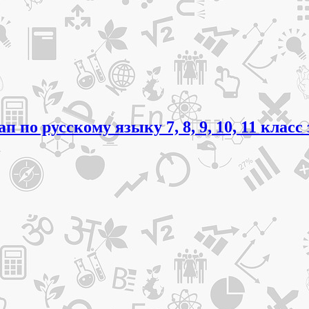
п по русскому языку 7, 8, 9, 10, 11 кл