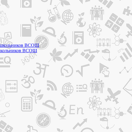
ды школьников ВСОШ
ы школьников ВСОШ