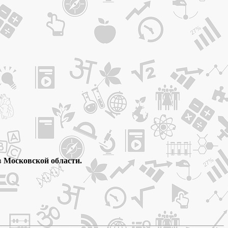
в
Московской области.