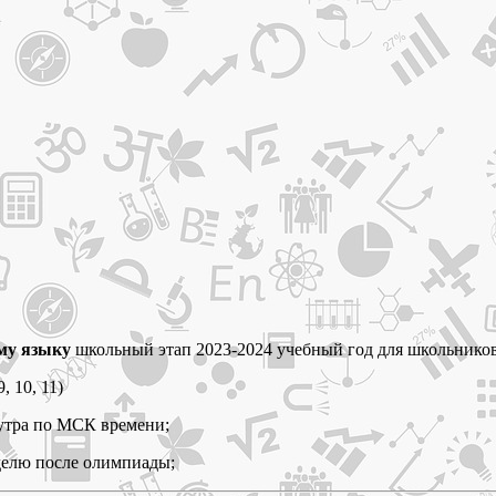
му языку
школьный этап 2023-2024 учебный год для школьнико
, 10, 11)
 утра по МСК времени;
делю после олимпиады;