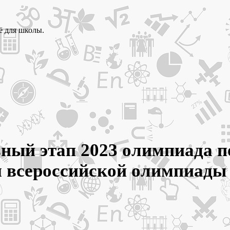
ё для школы.
ный этап 2023 олимпиада п
для всероссийской олимпиа