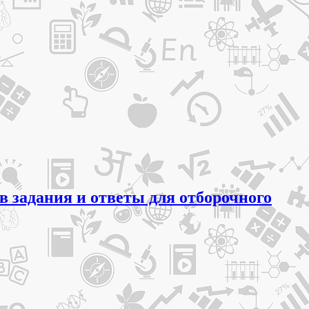
в задания и ответы для отборочного