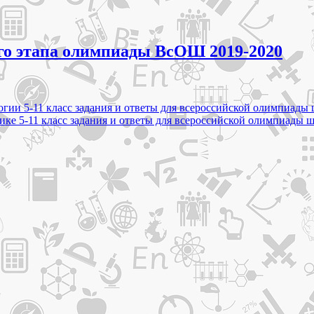
го этапа олимпиады ВсОШ 2019-2020
логии 5-11 класс задания и ответы для всероссийской олимпиа
мике 5-11 класс задания и ответы для всероссийской олимпиад