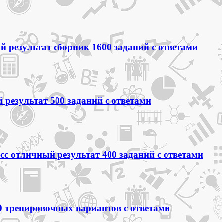
 результат сборник 1600 заданий с ответами
 результат 500 заданий с ответами
сс отличный результат 400 заданий с ответами
0 тренировочных вариантов с ответами