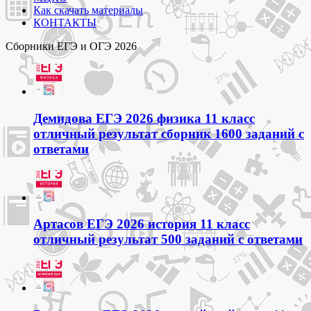
Как скачать материалы
КОНТАКТЫ
Сборники ЕГЭ и ОГЭ 2026
Демидова ЕГЭ 2026 физика 11 класс
отличный результат сборник 1600 заданий с
ответами
Артасов ЕГЭ 2026 история 11 класс
отличный результат 500 заданий с ответами