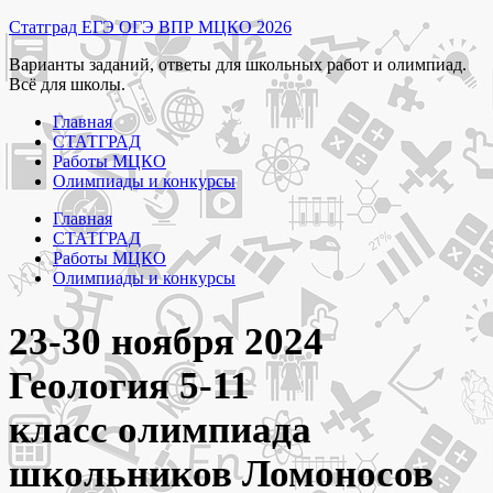
Перейти
Статград ЕГЭ ОГЭ ВПР МЦКО 2026
к
Варианты заданий, ответы для школьных работ и олимпиад.
содержимому
Всё для школы.
Главная
СТАТГРАД
Работы МЦКО
Олимпиады и конкурсы
Главная
СТАТГРАД
Работы МЦКО
Олимпиады и конкурсы
23-30 ноября 2024
Геология 5-11
класс олимпиада
школьников Ломоносов