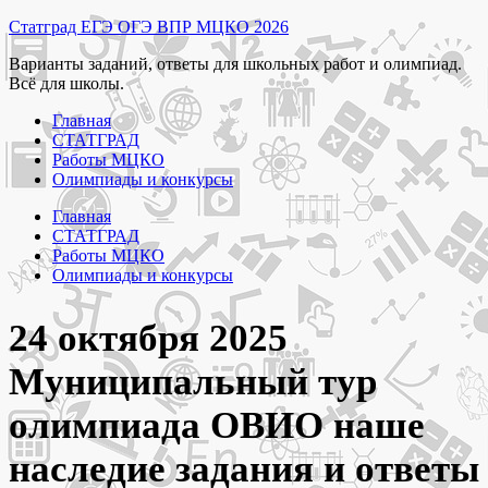
Перейти
Статград ЕГЭ ОГЭ ВПР МЦКО 2026
к
Варианты заданий, ответы для школьных работ и олимпиад.
содержимому
Всё для школы.
Главная
СТАТГРАД
Работы МЦКО
Олимпиады и конкурсы
Главная
СТАТГРАД
Работы МЦКО
Олимпиады и конкурсы
24 октября 2025
Муниципальный тур
олимпиада ОВИО наше
наследие задания и ответы