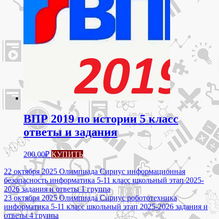
ВПР 2019 по истории 5 класс
ответы и задания
200.00
₽
КУПИТЬ
Навигация
22 октября 2025 Олимпиада Сириус информационная
безопасность информатика 5-11 класс школьный этап 2025-
по
2026 задания и ответы 1 группа
записям
23 октября 2025 Олимпиада Сириус робототехника
информатика 5-11 класс школьный этап 2025-2026 задания и
ответы 4 группа