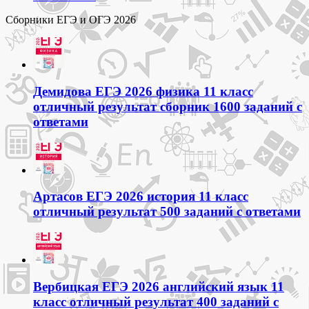
Сборники ЕГЭ и ОГЭ 2026
Демидова ЕГЭ 2026 физика 11 класс
отличный результат сборник 1600 заданий с
ответами
Артасов ЕГЭ 2026 история 11 класс
отличный результат 500 заданий с ответами
Вербицкая ЕГЭ 2026 английский язык 11
класс отличный результат 400 заданий с