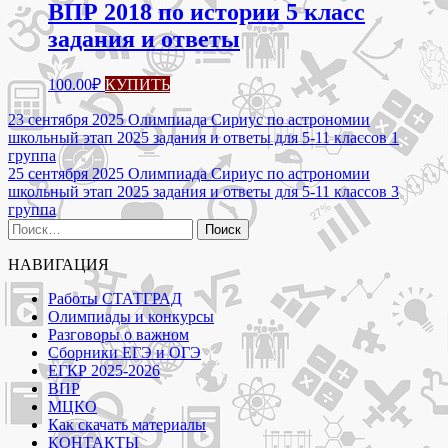
ВПР 2018 по истории 5 класс
задания и ответы
100.00
₽
КУПИТЬ
Навигация
23 сентября 2025 Олимпиада Сириус по астрономии
школьный этап 2025 задания и ответы для 5-11 классов 1
по
группа
записям
25 сентября 2025 Олимпиада Сириус по астрономии
школьный этап 2025 задания и ответы для 5-11 классов 3
группа
Найти:
НАВИГАЦИЯ
Работы СТАТГРАД
Олимпиады и конкурсы
Разговоры о важном
Сборники ЕГЭ и ОГЭ
ЕГКР 2025-2026
ВПР
МЦКО
Как скачать материалы
КОНТАКТЫ