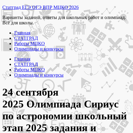
Перейти
Статград ЕГЭ ОГЭ ВПР МЦКО 2026
к
Варианты заданий, ответы для школьных работ и олимпиад.
содержимому
Всё для школы.
Главная
СТАТГРАД
Работы МЦКО
Олимпиады и конкурсы
Главная
СТАТГРАД
Работы МЦКО
Олимпиады и конкурсы
24 сентября
2025 Олимпиада Сириус
по астрономии школьный
этап 2025 задания и