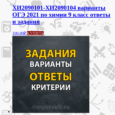
ХИ2090101-ХИ2090104 варианты
ОГЭ 2021 по химии 9 класс ответы
и задания
100.00
₽
КУПИТЬ