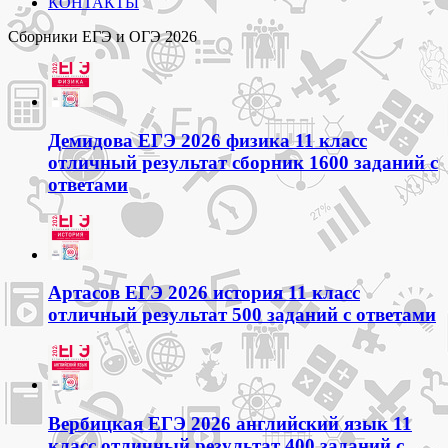
КОНТАКТЫ
Сборники ЕГЭ и ОГЭ 2026
Демидова ЕГЭ 2026 физика 11 класс
отличный результат сборник 1600 заданий с
ответами
Артасов ЕГЭ 2026 история 11 класс
отличный результат 500 заданий с ответами
Вербицкая ЕГЭ 2026 английский язык 11
класс отличный результат 400 заданий с