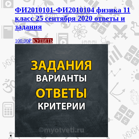
ФИ2010101-ФИ2010104 физика 11
класс 25 сентября 2020 ответы и
задания
100.00
₽
КУПИТЬ