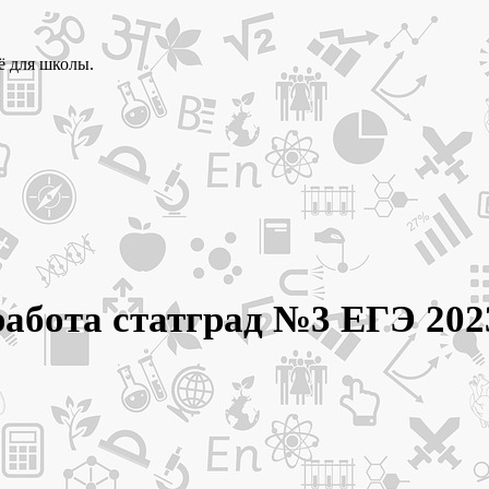
ё для школы.
работа статград №3 ЕГЭ 202