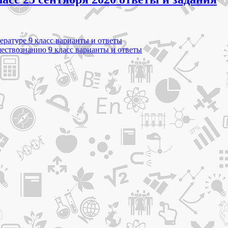
ературе 9 класс варианты и ответы
ществознанию 9 класс варианты и ответы