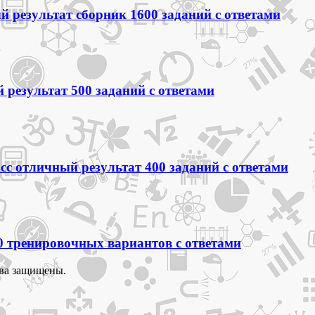
 результат сборник 1600 заданий с ответами
 результат 500 заданий с ответами
сс отличный результат 400 заданий с ответами
0 тренировочных вариантов с ответами
ва защищены.