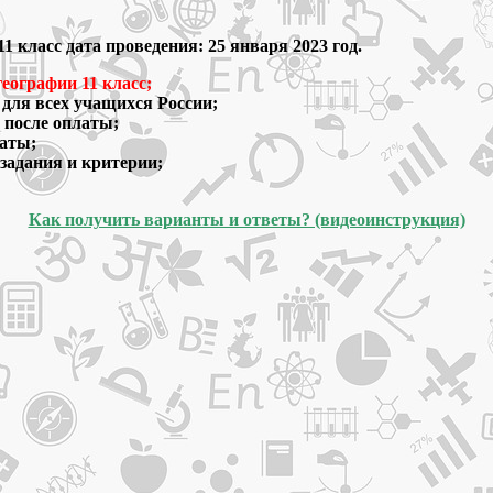
 класс дата проведения: 25 января 2023 год.
еографии 11 класс;
 для всех учащихся России;
у после оплаты;
латы;
 задания и критерии;
Как получить варианты и ответы? (видеоинструкция)