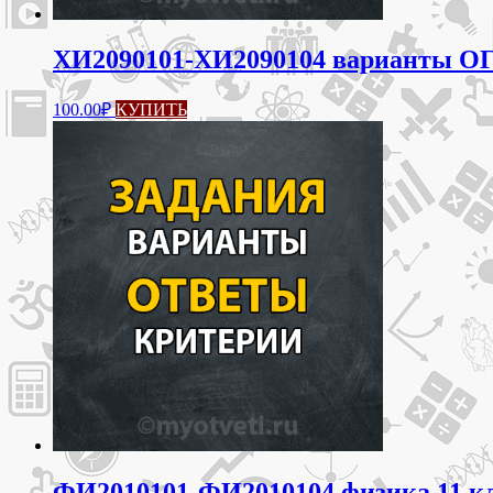
ХИ2090101-ХИ2090104 варианты ОГЭ
100.00
₽
КУПИТЬ
ФИ2010101-ФИ2010104 физика 11 кла