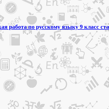
я работа по русскому языку 9 класс ста