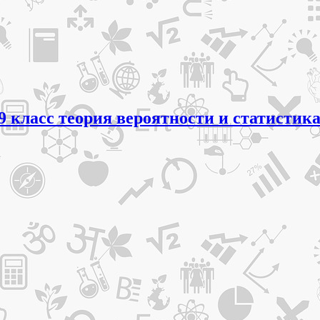
класс теория вероятности и статистика