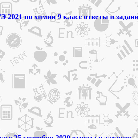
 2021 по химии 9 класс ответы и задан
сс 25 сентября 2020 ответы и задания