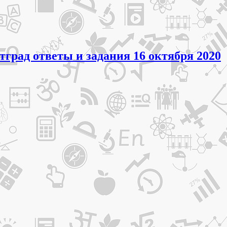
тград ответы и задания 16 октября 2020