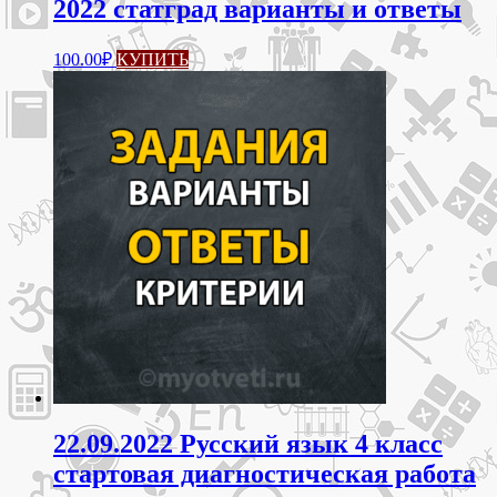
2022 статград варианты и ответы
100.00
₽
КУПИТЬ
22.09.2022 Русский язык 4 класс
стартовая диагностическая работа