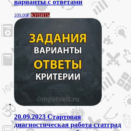
варианты с ответами
100.00
₽
КУПИТЬ
20.09.2023 Стартовая
диагностическая работа статград