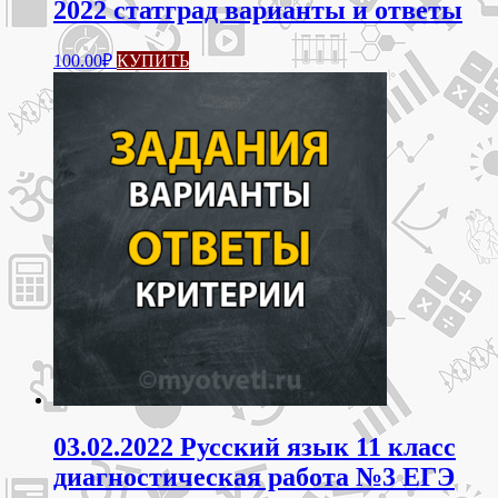
2022 статград варианты и ответы
100.00
₽
КУПИТЬ
03.02.2022 Русский язык 11 класс
диагностическая работа №3 ЕГЭ