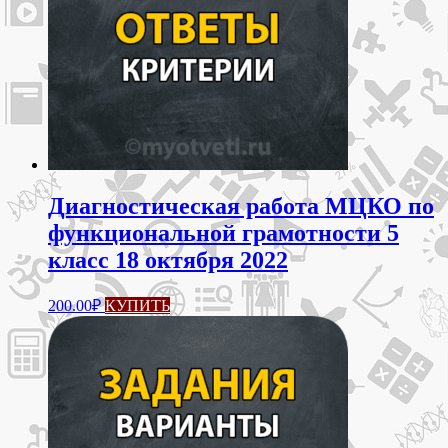
Диагностическая работа МЦКО по
функциональной грамотности 5
класс 18 октября 2022
200.00
₽
КУПИТЬ