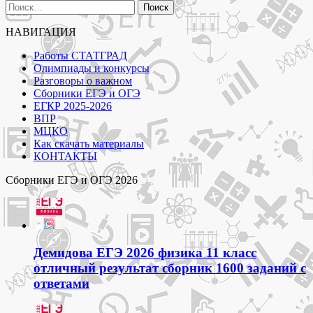
Найти:
НАВИГАЦИЯ
Работы СТАТГРАД
Олимпиады и конкурсы
Разговоры о важном
Сборники ЕГЭ и ОГЭ
ЕГКР 2025-2026
ВПР
МЦКО
Как скачать материалы
КОНТАКТЫ
Сборники ЕГЭ и ОГЭ 2026
Демидова ЕГЭ 2026 физика 11 класс
отличный результат сборник 1600 заданий с
ответами