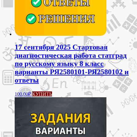
17 сентября 2025 Стартовая
диагностическая работа статград
по русскому языку 8 класс
варианты РЯ2580101-РЯ2580102 и
ответы
100.00
₽
КУПИТЬ