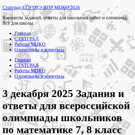
Перейти
Статград ЕГЭ ОГЭ ВПР МЦКО 2026
к
Варианты заданий, ответы для школьных работ и олимпиад.
содержимому
Всё для школы.
Главная
СТАТГРАД
Работы МЦКО
Олимпиады и конкурсы
Главная
СТАТГРАД
Работы МЦКО
Олимпиады и конкурсы
3 декабря 2025 Задания и
ответы для всероссийской
олимпиады школьников
по математике 7, 8 класс