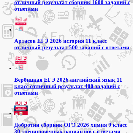
отличный результат сборник 1600 заданий с
ответами
Артасов ЕГЭ 2026 история 11 класс
отличный результат 500 заданий с ответами
Вербицкая ЕГЭ 2026 английский язык 11
класс отличный результат 400 заданий с
ответами
Добротин сборник ОГЭ 2026 химия 9 класс
30 тренировочных вариантов с ответами