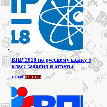
ВПР 2018 по русскому языку 5
класс задания и ответы
100.00
₽
КУПИТЬ