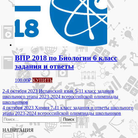
ВПР 2018 по Биологии 6 класс
задания и ответы
100.00
₽
КУПИТЬ
Навигация
2-4 октября 2023 Испанский язык 5-11 класс задания
школьного этапа 2023-2024 всероссийской олимпиады
по
школьников
записям
4 октября 2023 Химия 7-11 класс задания и ответы школьного
этапа 2023-2024 всероссийской олимпиады школьников
Найти:
НАВИГАЦИЯ