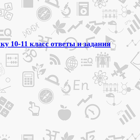
ку 10-11 класс ответы и задания