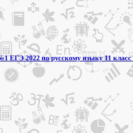
№1 ЕГЭ 2022 по русскому языку 11 класс