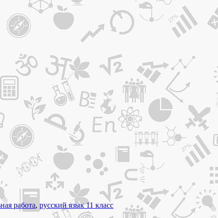
ная работа
,
русский язык 11 класс