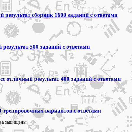
 результат сборник 1600 заданий с ответами
 результат 500 заданий с ответами
сс отличный результат 400 заданий с ответами
0 тренировочных вариантов с ответами
ва защищены.