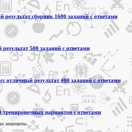
 результат сборник 1600 заданий с ответами
 результат 500 заданий с ответами
сс отличный результат 400 заданий с ответами
0 тренировочных вариантов с ответами
ва защищены.