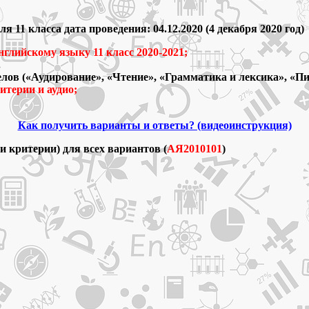
 11 класса дата проведения: 04.12.2020 (4 декабря 2020 год)
глийскому языку 11 класс 2020-2021;
.
елов («Аудирование», «Чтение», «Грамматика и лексика», «Пи
ритерии и аудио;
Как получить варианты и ответы? (видеоинструкция)
 критерии) для всех вариантов (
АЯ2010101
)