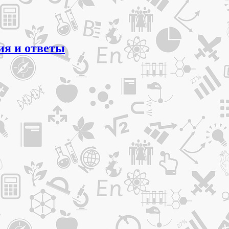
ия и ответы