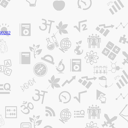
090202