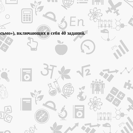
сьмо»), включающих в себя 40 заданий.