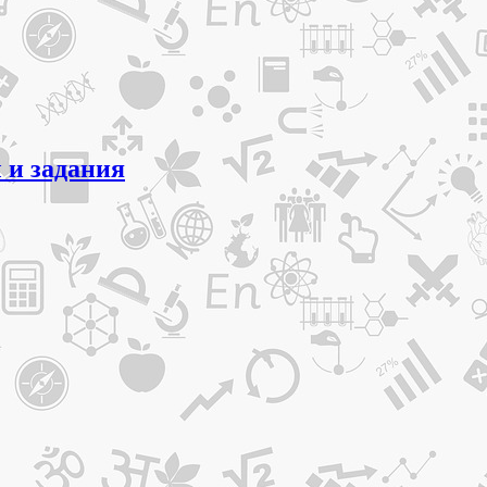
 и задания