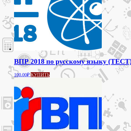
ВПР 2018 по русскому языку (ТЕСТ)
100.00
₽
КУПИТЬ