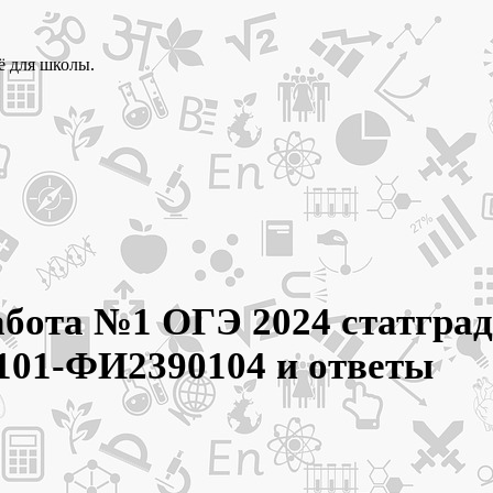
ё для школы.
абота №1 ОГЭ 2024 статград
101-ФИ2390104 и ответы