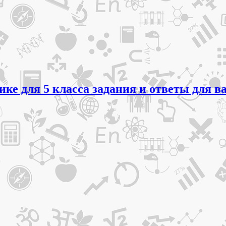
ике для 5 класса задания и ответы для