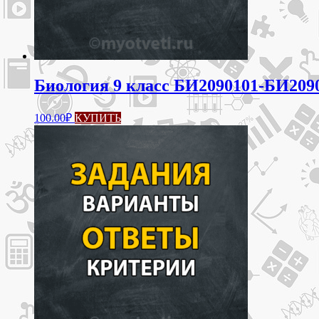
Биология 9 класс БИ2090101-БИ2090
100.00
₽
КУПИТЬ