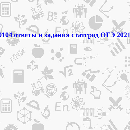
104 ответы и задания статград ОГЭ 2021