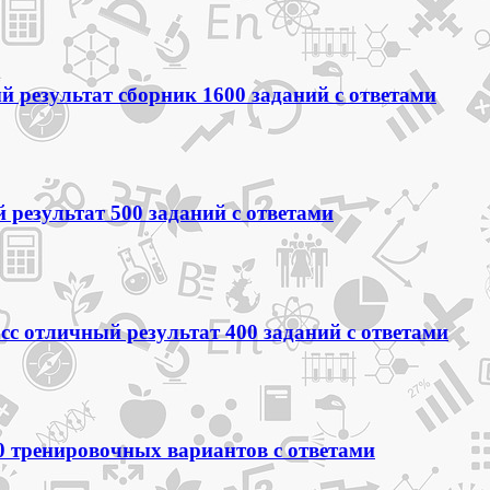
 результат сборник 1600 заданий с ответами
 результат 500 заданий с ответами
сс отличный результат 400 заданий с ответами
0 тренировочных вариантов с ответами