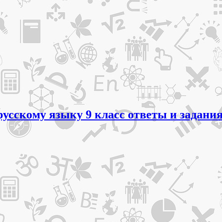
усскому языку 9 класс ответы и задани