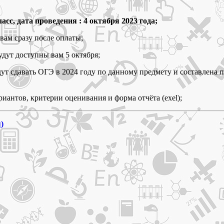
сс, дата проведения : 4 октября 2023 года;
вам сразу после оплаты;
удут доступны вам 5 октября;
удут сдавать ОГЭ в 2024 году по данному предмету и составлен
риантов, критерии оценивания и форма отчёта (exel);
)