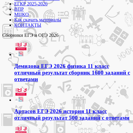
ЕГКР 2025-2026
ВПР
МЦКО
Как скачать материалы
КОНТАКТЫ
Сборники ЕГЭ и ОГЭ 2026
Демидова ЕГЭ 2026 физика 11 класс
отличный результат сборник 1600 заданий с
ответами
Артасов ЕГЭ 2026 история 11 класс
отличный результат 500 заданий с ответами