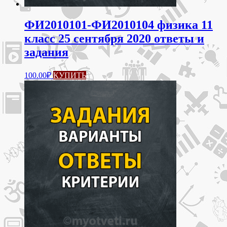
ФИ2010101-ФИ2010104 физика 11
класс 25 сентября 2020 ответы и
задания
100.00
₽
КУПИТЬ