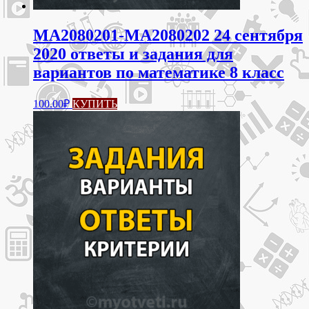
МА2080201-МА2080202 24 сентября
2020 ответы и задания для
вариантов по математике 8 класс
100.00
₽
КУПИТЬ