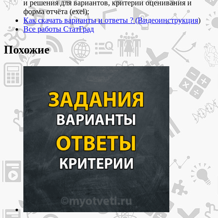
и
и решения для вариантов, критерии оценивания и
ответы
форма отчёта (exel);
Как скачать варианты и ответы ? (Видеоинструкция
)
Все работы СтатГрад
Похожие