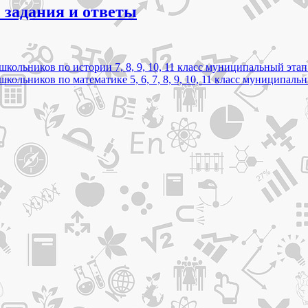
 задания и ответы
кольников по истории 7, 8, 9, 10, 11 класс муниципальный этап
кольников по математике 5, 6, 7, 8, 9, 10, 11 класс муниципаль