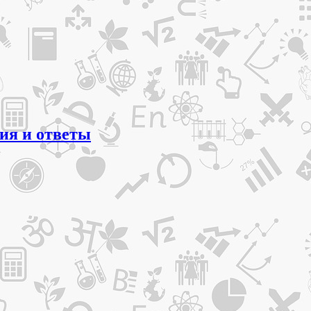
ния и ответы