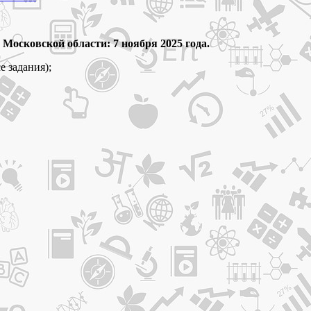
 Московской области: 7 ноября 2025 года.
 задания);