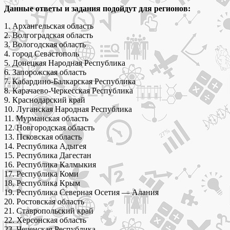
группа
Данные ответы и задания подойдут для регионов:
1. Архангельская область
2. Волгоградская область
3. Вологодская область
4. город Севастополь
5. Донецкая Народная Республика
6. Запорожская область
7. Кабардино-Балкарская Республика
8. Карачаево-Черкесская Республика
9. Краснодарский край
10. Луганская Народная Республика
11. Мурманская область
12. Новгородская область
13. Псковская область
14. Республика Адыгея
15. Республика Дагестан
16. Республика Калмыкия
17. Республика Коми
18. Республика Крым
19. Республика Северная Осетия — Алания
20. Ростовская область
21. Ставропольский край
22. Херсонская область
23. Чеченская Республика