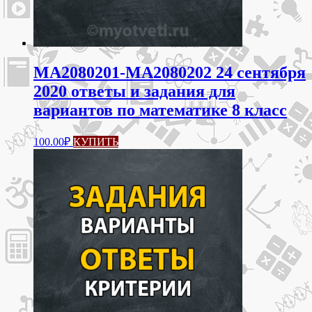
МА2080201-МА2080202 24 сентября
2020 ответы и задания для
вариантов по математике 8 класс
100.00
₽
КУПИТЬ