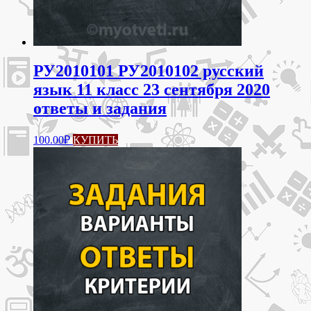
РУ2010101 РУ2010102 русский
язык 11 класс 23 сентября 2020
ответы и задания
100.00
₽
КУПИТЬ