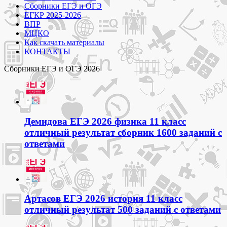
Сборники ЕГЭ и ОГЭ
ЕГКР 2025-2026
ВПР
МЦКО
Как скачать материалы
КОНТАКТЫ
Сборники ЕГЭ и ОГЭ 2026
Демидова ЕГЭ 2026 физика 11 класс
отличный результат сборник 1600 заданий с
ответами
Артасов ЕГЭ 2026 история 11 класс
отличный результат 500 заданий с ответами