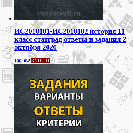
ИС2010101-ИС2010102 история 11
класс статград ответы и задания 2
октября 2020
100.00
₽
КУПИТЬ