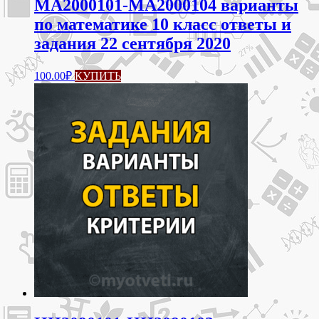
МА2000101-МА2000104 варианты
по математике 10 класс ответы и
задания 22 сентября 2020
100.00
₽
КУПИТЬ