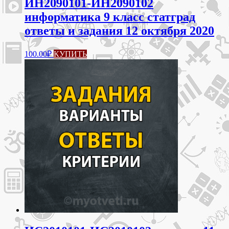
ИН2090101-ИН2090102
информатика 9 класс статград
ответы и задания 12 октября 2020
100.00
₽
КУПИТЬ