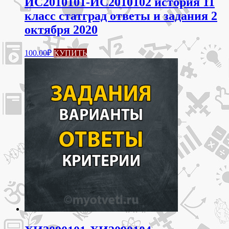
ИС2010101-ИС2010102 история 11
класс статград ответы и задания 2
октября 2020
100.00
₽
КУПИТЬ