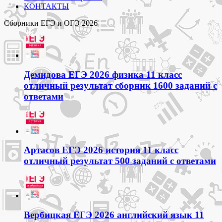
КОНТАКТЫ
Сборники ЕГЭ и ОГЭ 2026
Демидова ЕГЭ 2026 физика 11 класс
отличный результат сборник 1600 заданий с
ответами
Артасов ЕГЭ 2026 история 11 класс
отличный результат 500 заданий с ответами
Вербицкая ЕГЭ 2026 английский язык 11