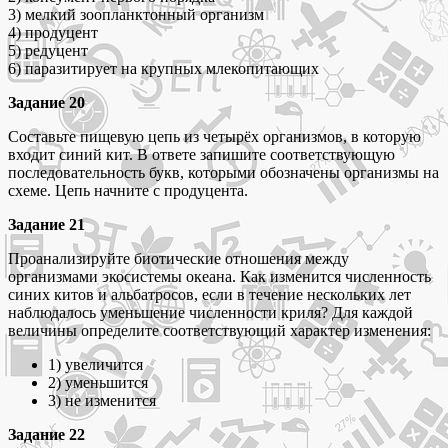
3) мелкий зоопланктонный организм
4) продуцент
5) редуцент
6) паразитирует на крупных млекопитающих
Задание 20
Составьте пищевую цепь из четырёх организмов, в которую
входит синий кит. В ответе запишите соответствующую
последовательность букв, которыми обозначены организмы на
схеме. Цепь начните с продуцента.
Задание 21
Проанализируйте биотические отношения между
организмами экосистемы океана. Как изменится численность
синих китов и альбатросов, если в течение нескольких лет
наблюдалось уменьшение численности криля? Для каждой
величины определите соответствующий характер изменения:
1) увеличится
2) уменьшится
3) не изменится
Задание 22