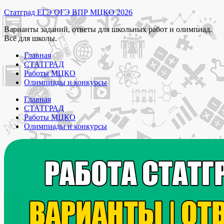
Перейти
Статград ЕГЭ ОГЭ ВПР МЦКО 2026
к
Варианты заданий, ответы для школьных работ и олимпиад.
содержимому
Всё для школы.
Главная
СТАТГРАД
Работы МЦКО
Олимпиады и конкурсы
Главная
СТАТГРАД
Работы МЦКО
Олимпиады и конкурсы