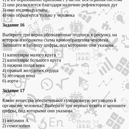
2) они реализуются благодаря наличию рефлекторных дуг
3) они индивидуальны
4) они образуются только у человека
Задание 16
Выберите три верно обозначенные подписи к рисунку, на
котором изображена схема кровообращения человека.
Запишите в таблицу цифры, под которыми они указаны.
1) капилляры малого круга
2) капилляры большого круга
3) нижняя полая вена
4) правый желудочек сердца
5) лёгочная вена
6) аорта
Задание 17
Какие вещества обеспечивают гуморальную регуляцию в
организме человека? Выберите три верных ответа и запишите
цифры, под которыми они указаны.
1) витамин А
2) гемоглобин