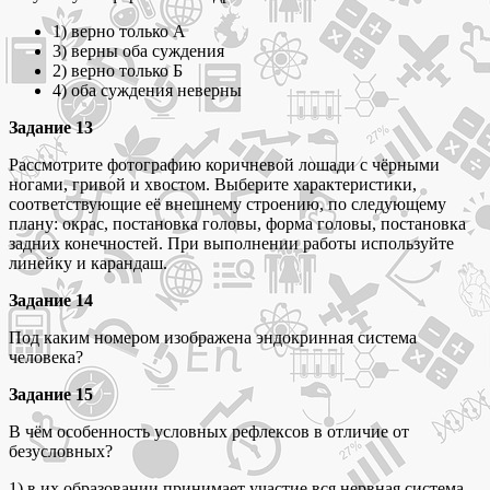
1) верно только А
3) верны оба суждения
2) верно только Б
4) оба суждения неверны
Задание 13
Рассмотрите фотографию коричневой лошади с чёрными
ногами, гривой и хвостом. Выберите характеристики,
соответствующие её внешнему строению, по следующему
плану: окрас, постановка головы, форма головы, постановка
задних конечностей. При выполнении работы используйте
линейку и карандаш.
Задание 14
Под каким номером изображена эндокринная система
человека?
Задание 15
В чём особенность условных рефлексов в отличие от
безусловных?
1) в их образовании принимает участие вся нервная система