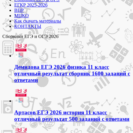
ЕГКР 2025-2026
ВПР
МЦКО
Как скачать материалы
КОНТАКТЫ
Сборники ЕГЭ и ОГЭ 2026
Демидова ЕГЭ 2026 физика 11 класс
отличный результат сборник 1600 заданий с
ответами
Артасов ЕГЭ 2026 история 11 класс
отличный результат 500 заданий с ответами