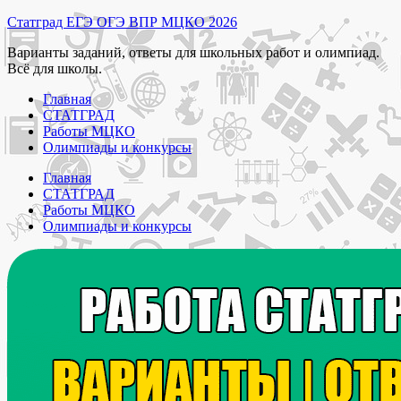
Перейти
Статград ЕГЭ ОГЭ ВПР МЦКО 2026
к
Варианты заданий, ответы для школьных работ и олимпиад.
содержимому
Всё для школы.
Главная
СТАТГРАД
Работы МЦКО
Олимпиады и конкурсы
Главная
СТАТГРАД
Работы МЦКО
Олимпиады и конкурсы