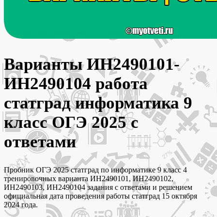
Варианты ИН2490101-
ИН2490104 работа
статград информатика 9
класс ОГЭ 2025 с
ответами
Пробник ОГЭ 2025 статград по информатике 9 класс 4
тренировочных варианта ИН2490101, ИН2490102,
ИН2490103, ИН2490104 задания с ответами и решением
официальная дата проведения работы статград 15 октября
2024 года.