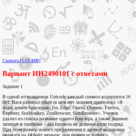
Скачать [1.65 MB]
Вариант ИН2490101 с ответами
Задание 1
В одной из кодировок Unicode каждый символ кодируется 16
бит. Вася написал текст (в нём нет лишних пробелов): «Я
знаю девять браузеров: Tor, Edge, Opera, Chrome, Firefox,
Explorer, SeaMonkey, ZenBrowser, SlimBrowser». Ученик
удалил из списка название одного браузера, а также лишние
запятые и пробелы – два пробела не должны идти подряд.
При этом размер нового предложения в данной кодировке
оказался на 14 байт меньше, чем размер исходного