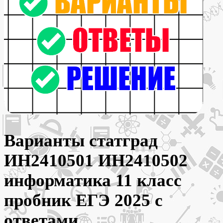
Варианты статград
ИН2410501 ИН2410502
информатика 11 класс
пробник ЕГЭ 2025 с
ответами