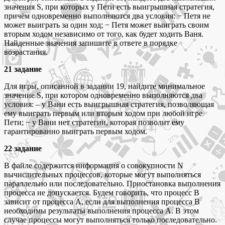
значения S, при которых у Пети есть выигрышная стратегия,
причём одновременно выполняются два условия: − Петя не
может выиграть за один ход; − Петя может выиграть своим
вторым ходом независимо от того, как будет ходить Ваня.
Найденные значения запишите в ответе в порядке
возрастания.
21 задание
Для игры, описанной в задании 19, найдите минимальное
значение S, при котором одновременно выполняются два
условия: – у Вани есть выигрышная стратегия, позволяющая
ему выиграть первым или вторым ходом при любой игре
Пети; − у Вани нет стратегии, которая позволит ему
гарантированно выиграть первым ходом.
22 задание
В файле содержится информация о совокупности N
вычислительных процессов, которые могут выполняться
параллельно или последовательно. Приостановка выполнения
процесса не допускается. Будем говорить, что процесс B
зависит от процесса A, если для выполнения процесса B
необходимы результаты выполнения процесса A. В этом
случае процессы могут выполняться только последовательно.