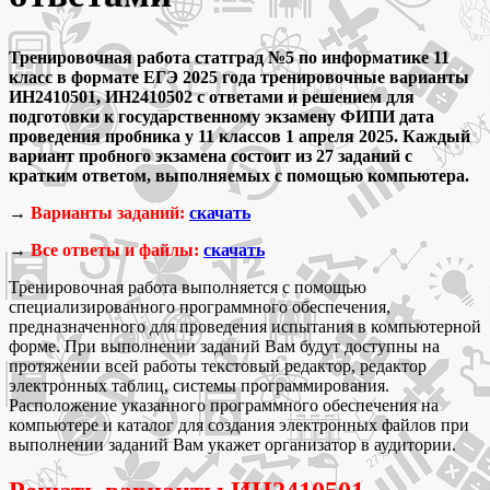
Тренировочная работа статград №5 по информатике 11
класс в формате ЕГЭ 2025 года тренировочные варианты
ИН2410501, ИН2410502 с ответами и решением для
подготовки к государственному экзамену ФИПИ дата
проведения пробника у 11 классов 1 апреля 2025
. Каждый
вариант пробного экзамена состоит из 27 заданий с
кратким ответом, выполняемых с помощью компьютера.
→
Варианты заданий:
скачать
→
Все ответы и файлы:
скачать
Тренировочная работа выполняется с помощью
специализированного программного обеспечения,
предназначенного для проведения испытания в компьютерной
форме. При выполнении заданий Вам будут доступны на
протяжении всей работы текстовый редактор, редактор
электронных таблиц, системы программирования.
Расположение указанного программного обеспечения на
компьютере и каталог для создания электронных файлов при
выполнении заданий Вам укажет организатор в аудитории.