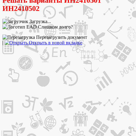
Решать варианты ИН2410501
ИН2410502
Загрузка...
Слишком долго?
Перезагрузить документ
|
Открыть в новой вкладке