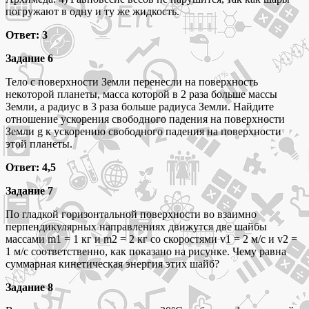
погружают в одну и ту же жидкость.
Ответ: 3
Задание 6
Тело с поверхности Земли перенесли на поверхность
некоторой планеты, масса которой в 2 раза больше массы
Земли, а радиус в 3 раза больше радиуса Земли. Найдите
отношение ускорения свободного падения на поверхности
Земли g к ускорению свободного падения на поверхности
этой планеты.
Ответ: 4,5
Задание 7
По гладкой горизонтальной поверхности во взаимно
перпендикулярных направлениях движутся две шайбы
массами m1 = 1 кг и m2 = 2 кг со скоростями v1 = 2 м/c и v2 =
1 м/c соответственно, как показано на рисунке. Чему равна
суммарная кинетическая энергия этих шайб?
Задание 8