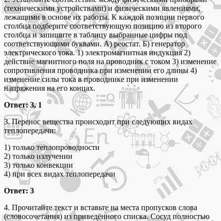
(техническими устройствами) и физическими явлениями,
лежащими в основе их работы. К каждой позиции первого
столбца подберите соответствующую позицию из второго
столбца и запишите в таблицу выбранные цифры под
соответствующими буквами. А) реостат. Б) генератор
электрического тока. 1) электромагнитная индукция 2)
действие магнитного поля на проводник с током 3) изменение
сопротивления проводника при изменении его длины 4)
изменение силы тока в проводнике при изменении
напряжения на его концах.
Ответ: 3, 1
3. Перенос вещества происходит при следующих видах
теплопередачи:
1) только теплопроводности
2) только излучении
3) только конвекции
4) при всех видах теплопередачи
Ответ: 3
4. Прочитайте текст и вставьте на места пропусков слова
(словосочетания) из приведённого списка. Сосуд полностью