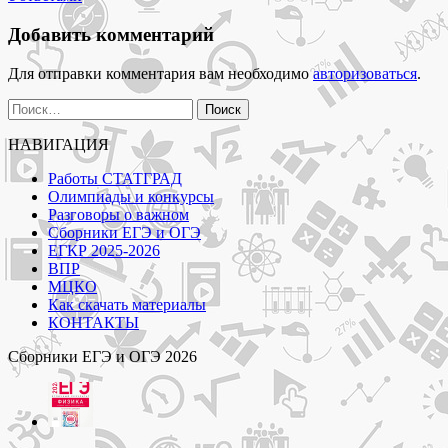
с
ответами"
Добавить комментарий
Для отправки комментария вам необходимо
авторизоваться
.
Найти:
НАВИГАЦИЯ
Работы СТАТГРАД
Олимпиады и конкурсы
Разговоры о важном
Сборники ЕГЭ и ОГЭ
ЕГКР 2025-2026
ВПР
МЦКО
Как скачать материалы
КОНТАКТЫ
Сборники ЕГЭ и ОГЭ 2026