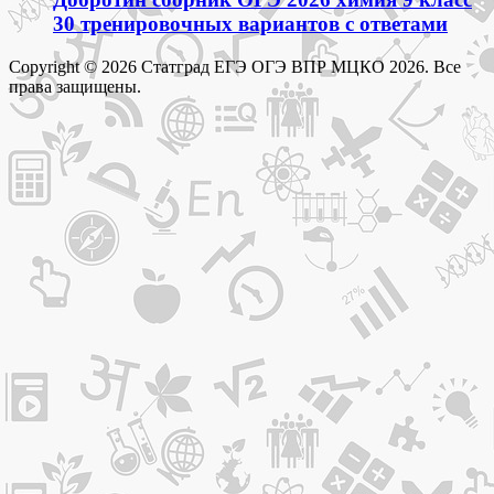
30 тренировочных вариантов с ответами
Copyright © 2026 Статград ЕГЭ ОГЭ ВПР МЦКО 2026. Все
права защищены.