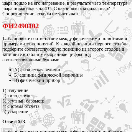
шара пошло на его нагревание, в результате чего температура
шара повысилась на 4 С. С какой высоты падал шар?
Сопротивление воздуха не учитывать.
ФИ2490102
1. Установите соответствие между физическими понятиями и
примерами этих понятий. К каждой позиции первого столбца
подберите соответствующую позицию из второго столбца и
запишите в таблицу выбранные цифры под
соответствующими буквами.
А) физическая величина
Б) единица физической величины
В) физический прибор
1) излучение
2) килоджоуль
3) ртутный барометр
4) система отсчёта
5) ускорение
Ответ: 523
2. Установите соответствие между физическими приборами