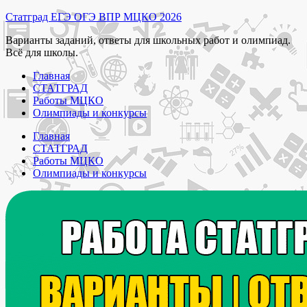
Перейти
Статград ЕГЭ ОГЭ ВПР МЦКО 2026
к
Варианты заданий, ответы для школьных работ и олимпиад.
содержимому
Всё для школы.
Главная
СТАТГРАД
Работы МЦКО
Олимпиады и конкурсы
Главная
СТАТГРАД
Работы МЦКО
Олимпиады и конкурсы