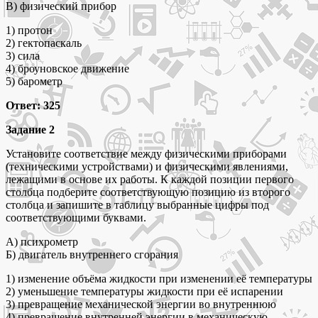
В) физический прибор
1) протон
2) гектопаскаль
3) сила
4) броуновское движение
5) барометр
Ответ: 325
Задание 2
Установите соответствие между физическими приборами
(техническими устройствами) и физическими явлениями,
лежащими в основе их работы. К каждой позиции первого
столбца подберите соответствующую позицию из второго
столбца и запишите в таблицу выбранные цифры под
соответствующими буквами.
А) психрометр
Б) двигатель внутреннего сгорания
1) изменение объёма жидкости при изменении её температуры
2) уменьшение температуры жидкости при её испарении
3) превращение механической энергии во внутреннюю
4) превращение внутренней энергии в механическую