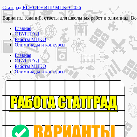
Перейти
Статград ЕГЭ ОГЭ ВПР МЦКО 2026
к
Варианты заданий, ответы для школьных работ и олимпиад. Вс
содержимому
Главная
СТАТГРАД
Работы МЦКО
Олимпиады и конкурсы
Главная
СТАТГРАД
Работы МЦКО
Олимпиады и конкурсы