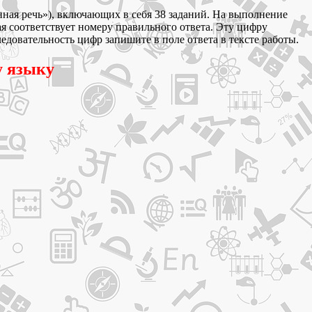
нная речь»), включающих в себя 38 заданий. На выполнение
ая соответствует номеру правильного ответа. Эту цифру
ледовательность цифр запишите в поле ответа в тексте работы.
у языку