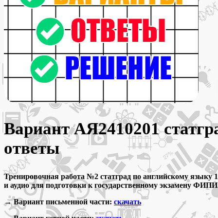
Вариант АЯ2410201 статгра
ответы
Тренировочная работа №2 статград по английскому языку 1
и аудио для подготовки к государственному экзамену ФИПИ 
→ Вариант письменной части:
скачать