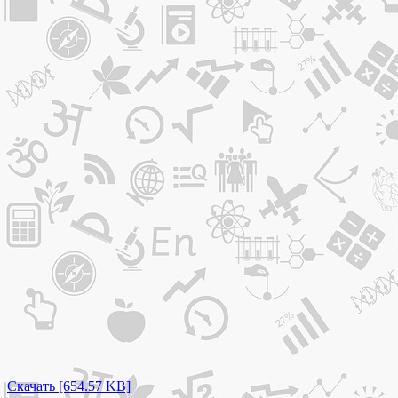
Скачать [654.57 KB]