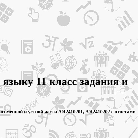
языку 11 класс задания и
исьменной и устной части АЯ2410201, АЯ2410202 с ответами