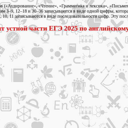
ов («Аудирование», «Чтение», «Грамматика и лексика», «Письме
иям 3–9, 12–18 и 30–36 записываются в виде одной цифры, котор
2, 10, 11 записываются в виде последовательности цифр. Эту пос
т устной части ЕГЭ 2025 по английском