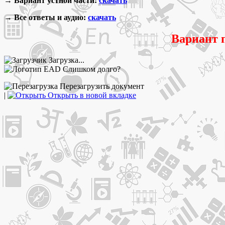
→ Вариант устной части:
скачать
→ Все ответы и аудио:
скачать
Вариант 
Загрузка...
Слишком долго?
Перезагрузить документ
|
Открыть в новой вкладке