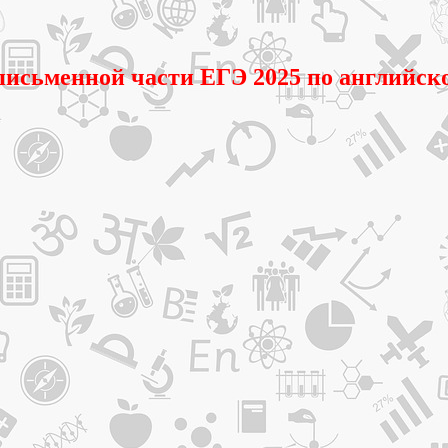
письменной части ЕГЭ 2025 по английск