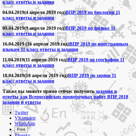
класс ответы и задания
04.04.2019(4 апреля 2019 год)
ВПР 2019 по биологии 11
класс ответы и задания
09.04.2019(9 апреля 2019 год)
ВПР 2019 по физике 11
класс ответы и задания
16.04.2019 (16 апреля 2019 год)
ВПР 2019 по иностранным
языкам 11 класс ответы и задания
11.04.2019(11 апреля 2019 год)
ВПР 2019 по географии 11
класс ответы и задания
18.04.2019(18 апреля 2019 год)
ВПР 2019 по химии 11
класс ответы и задания
Также вы можете прямо сейчас получить
задания и
ответы для Всероссийских проверочных работ ВПР 2018
задания и ответы
Share
Twitter
the
VKontakte
post
WhatsApp
"Всероссийские
Print
проверочные
Bluesky