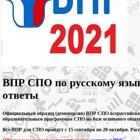
ВПР СПО по русскому языку
ответы
Официальный образец (демоверсия) ВПР СПО всероссийской
образовательным программам СПО на базе основного общег
Все ВПР для СПО пройдут с 15 сентября по 20 октября. Рас