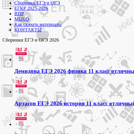
Сборники ЕГЭ и ОГЭ
ЕГКР 2025-2026
ВПР
МЦКО
Как скачать материалы
КОНТАКТЫ
Сборники ЕГЭ и ОГЭ 2026
Демидова ЕГЭ 2026 физика 11 класс отличный
Артасов ЕГЭ 2026 история 11 класс отличный