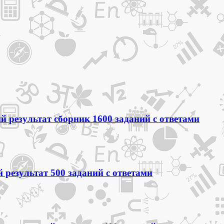
 результат сборник 1600 заданий с ответами
 результат 500 заданий с ответами