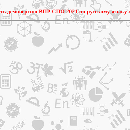
ть демоверсию ВПР СПО 2021 по русскому языку 