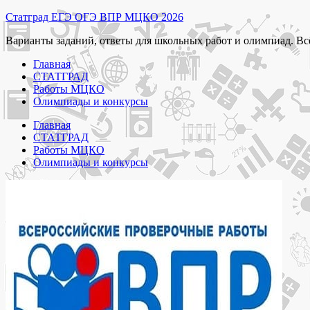
Перейти
Статград ЕГЭ ОГЭ ВПР МЦКО 2026
к
Варианты заданий, ответы для школьных работ и олимпиад. Вс
содержимому
Главная
СТАТГРАД
Работы МЦКО
Олимпиады и конкурсы
Главная
СТАТГРАД
Работы МЦКО
Олимпиады и конкурсы