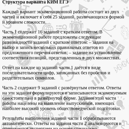
Структура варианта КИМ ЕГЭ
Каждый вариант экзаменационной работы состоит из двух
частей и включает в себя 25 заданий, различающихся формой
и уровнем сложности.
Часть 1 содержит 16 заданий с кратким ответом. В
экзаменационной работе предложены следующие
разновидности заданий с кратким ответом: – задания на
выбор и запись нескольких правильных ответов из
предложенного перечня ответов; – задание на установление
соответствия позиций, представленных в двух множествах.
Ответ на каждое из заданий части 1 даётся в виде
последовательности цифр, записанных без пробелов и
разделительных символов.
Часть 2 содержит 9 заданий с развёрнутым ответом. Ответы
на эти задания формулируются и записываются экзаменуемым
самостоятельно в развёрнутой форме. Задания этой части
работы нацелены на выявление выпускников, имеющих
наиболее высокий уровень обществоведческой подготовки.
Результаты выполнения заданий части 1 обрабатываются
автоматически. Ответы на задания части 2 анализируются и
оцениваются экспертами на основе специально