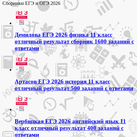
Сборники ЕГЭ и ОГЭ 2026
Демидова ЕГЭ 2026 физика 11 класс
отличный результат сборник 1600 заданий с
ответами
Артасов ЕГЭ 2026 история 11 класс
отличный результат 500 заданий с ответами
Вербицкая ЕГЭ 2026 английский язык 11
класс отличный результат 400 заданий с
ответами