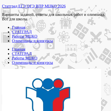
Перейти
Статград ЕГЭ ОГЭ ВПР МЦКО 2026
к
Варианты заданий, ответы для школьных работ и олимпиад.
содержимому
Всё для школы.
Главная
СТАТГРАД
Работы МЦКО
Олимпиады и конкурсы
Главная
СТАТГРАД
Работы МЦКО
Олимпиады и конкурсы