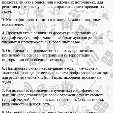
представленную в одном или нескольких источниках, для
решения различных учебных и практикоориентированных
задач.
3. Классифицировать типы климатов Земли по заданным
показателям.
4. Представлять в различных формах (в виде таблицы)
географическую информацию, необходимую для решения
учебных и практико-ориентированных задач.
5. Определять природные зоны по их существенным
признакам на основе интеграции и интерпретации
информации об особенностях их природы.
6. Применять понятия «воздушные массы», «муссоны»,
«пассаты», «западные ветры», «климатообразующий фактор»
для решения учебных и (или) практикоориентированных
задач
7. Распознавать проявления изученных географических
явлений, представляющие собой отражение таких свойств
географической оболочки, как зональность (азональность),
ритмичность и целостность
8. Называть особенности географических процессов на