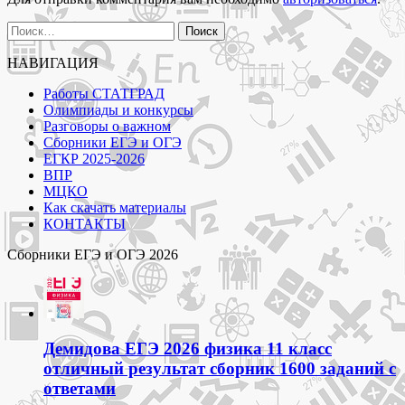
Найти:
НАВИГАЦИЯ
Работы СТАТГРАД
Олимпиады и конкурсы
Разговоры о важном
Сборники ЕГЭ и ОГЭ
ЕГКР 2025-2026
ВПР
МЦКО
Как скачать материалы
КОНТАКТЫ
Сборники ЕГЭ и ОГЭ 2026
Демидова ЕГЭ 2026 физика 11 класс
отличный результат сборник 1600 заданий с
ответами