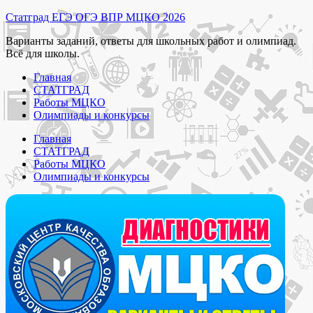
Перейти
Статград ЕГЭ ОГЭ ВПР МЦКО 2026
к
Варианты заданий, ответы для школьных работ и олимпиад.
содержимому
Всё для школы.
Главная
СТАТГРАД
Работы МЦКО
Олимпиады и конкурсы
Главная
СТАТГРАД
Работы МЦКО
Олимпиады и конкурсы