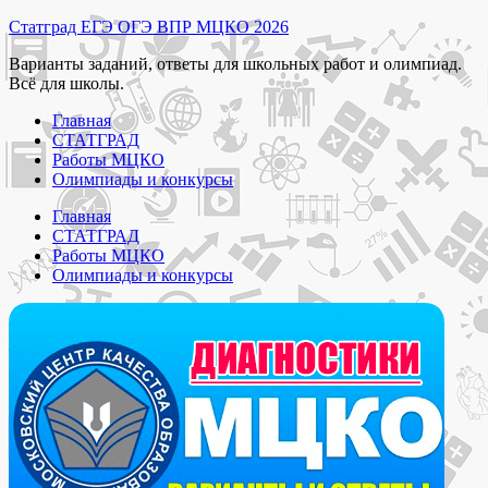
Перейти
Статград ЕГЭ ОГЭ ВПР МЦКО 2026
к
Варианты заданий, ответы для школьных работ и олимпиад.
содержимому
Всё для школы.
Главная
СТАТГРАД
Работы МЦКО
Олимпиады и конкурсы
Главная
СТАТГРАД
Работы МЦКО
Олимпиады и конкурсы