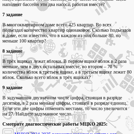
наполнят бассейн эти два насоса, работая вместе?
7 задание
В многоквартирном доме всего 425 квартир. Во всех
подъездах количество квартир одинаковое. Сколько подъездов
в доме, если известно, что в каждом из них больше 80, но
меньше 100 квартир?
8 задание
В трёх ящиках лежат яблоки. В первом ящике яблок в 2 раза
меньше, чем в двух остальных вместе, во втором – 70 %
количества яблок в третьем ящике, а в третьем ящике лежит 80
яблок. Сколько всего яблок в трёх ящиках?
9 задание
В задуманном двузначном числе цифра, стоящая в разряде
десятков, в 2 раза меньше цифры, стоящей в разряде единиц.
Если эти две цифры поменять местами, то число увеличится
на 27. Найдите задуманное число.
Смотрите диагностические работы МЦКО 2025: