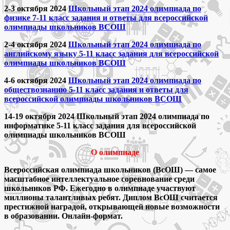
2-3 октября 2024
Школьный этап 2024 олимпиада по
физике 7-11 класс задания и ответы для всероссийской
олимпиады школьников ВСОШ
2-4 октября 2024
Школьный этап 2024 олимпиада по
английскому языку 5-11 класс задания для всероссийской
олимпиады школьников ВСОШ
4-6 октября 2024
Школьный этап 2024 олимпиада по
обществознанию 5-11 класс задания и ответы для
всероссийской олимпиады школьников ВСОШ
14-19 октября 2024 Школьный этап 2024 олимпиада по
информатике 5-11 класс задания для всероссийской
олимпиады школьников ВСОШ
О олимпиаде
Всероссийская олимпиада школьников (ВсОШ) — самое
масштабное интеллектуальное соревнование среди
школьников РФ. Ежегодно в олимпиаде участвуют
миллионы талантливых ребят. Диплом ВсОШ считается
престижной наградой, открывающей новые возможности
в образовании. Онлайн-формат.