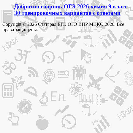
Добротин сборник ОГЭ 2026 химия 9 класс
30 тренировочных вариантов с ответами
Copyright © 2026 Статград ЕГЭ ОГЭ ВПР МЦКО 2026. Все
права защищены.