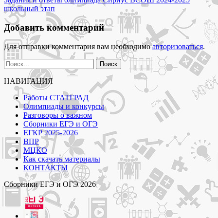
записям
Московской
школьный этап
области"
Добавить комментарий
Для отправки комментария вам необходимо
авторизоваться
.
Найти:
НАВИГАЦИЯ
Работы СТАТГРАД
Олимпиады и конкурсы
Разговоры о важном
Сборники ЕГЭ и ОГЭ
ЕГКР 2025-2026
ВПР
МЦКО
Как скачать материалы
КОНТАКТЫ
Сборники ЕГЭ и ОГЭ 2026