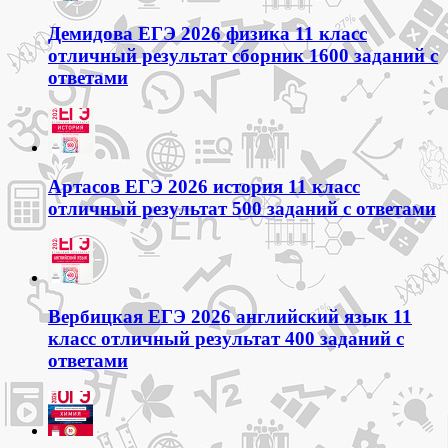
Демидова ЕГЭ 2026 физика 11 класс
отличный результат сборник 1600 заданий с
ответами
Артасов ЕГЭ 2026 история 11 класс
отличный результат 500 заданий с ответами
Вербицкая ЕГЭ 2026 английский язык 11
класс отличный результат 400 заданий с
ответами