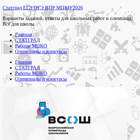
Перейти
Статград ЕГЭ ОГЭ ВПР МЦКО 2026
к
Варианты заданий, ответы для школьных работ и олимпиад.
содержимому
Всё для школы.
Главная
СТАТГРАД
Работы МЦКО
Олимпиады и конкурсы
Главная
СТАТГРАД
Работы МЦКО
Олимпиады и конкурсы