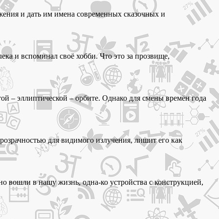
ажения и дать им имена современных сказочных и
ека и вспоминал своё хобби. Что это за прозвище,
ой – эллиптической – орбите. Однако для смены времён года
прозрачностью для видимого излучения, лишит его как
но вошли в нашу жизнь, одна-ко устройства с конструкцией,