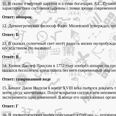
11. В сказке о мёртвой царевне и о семи богатырях А.С. Пушки
характеристики состояния царевны с точки зрения современн
Ответ: обморок
12. Древнегреческий философ Фалес Милетский утверждал, что п
Ответ: Б
13. В сказках солнечный свет несёт радость жизни он пробужд
последствием это вызвано?
Ответ: В
14. Химик Джозеф Пристли в 1772 году изобрёл аппарат по пр
оказался бесполезен, представить без него современный мир н
Ответ: газированной воде
15. Биолог Джон Нидхэм в конце XVIII века пытался доказать 
затем сосуд запечатывал. После вскрытия сосуда в нём неизм
эксперимента одно изменение. В конце его опыта живых орган
Ответ: Г
16. В древнегреческих мифах описывается Горгона — чудовище 