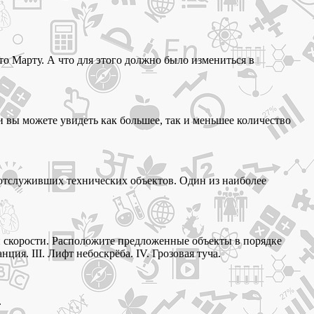
то Марту. А что для этого должно было измениться в
и вы можете увидеть как большее, так и меньшее количество
х отслуживших технических объектов. Один из наиболее
й скорости. Расположите предложенные объекты в порядке
ия. III. Лифт небоскрёба. IV. Грозовая туча.
.