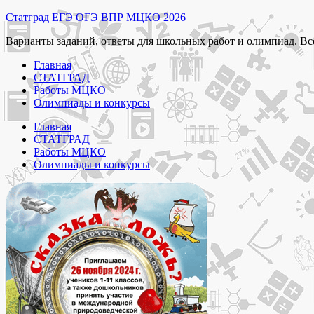
Перейти
Статград ЕГЭ ОГЭ ВПР МЦКО 2026
к
Варианты заданий, ответы для школьных работ и олимпиад. Вс
содержимому
Главная
СТАТГРАД
Работы МЦКО
Олимпиады и конкурсы
Главная
СТАТГРАД
Работы МЦКО
Олимпиады и конкурсы