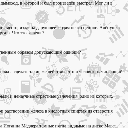
дымоход, в которой и был произведён выстрел. Мог ли в
ет место, издавна дарующее людям нечто ценное. Алёнушка
ухов. Что это за вещь?
тественным образом допускающим ошибки?
олжна сделать такие же действия, что и человек, начинающий
ли и ненаучные страстные увлечения, одно из которых,
ри растворении железа в кислотных спиртах из отверстия
а Иоганна Мёдлера тёмные пятна видимые на диске Марса,