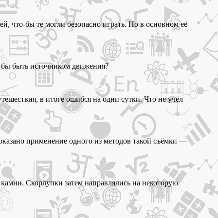
й, что-бы те могли безопасно играть. Но в основном её
а бы быть источником движения?
тешествия, в итоге ошибся на одни сутки. Что не учёл
оказано применение одного из методов такой съёмки —
е камни. Скорлупки затем направлялись на некоторую