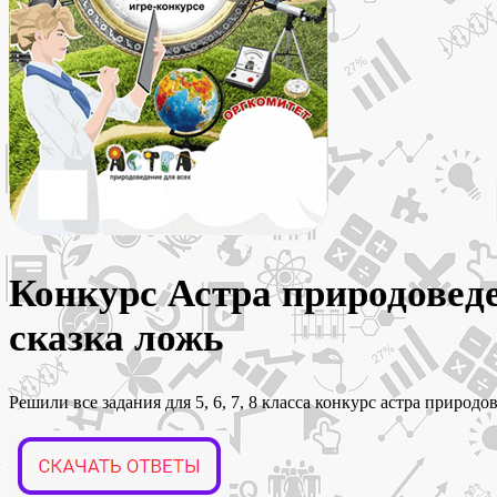
Конкурс Астра природоведен
сказка ложь
Решили все задания для 5, 6, 7, 8 класса конкурс астра природ