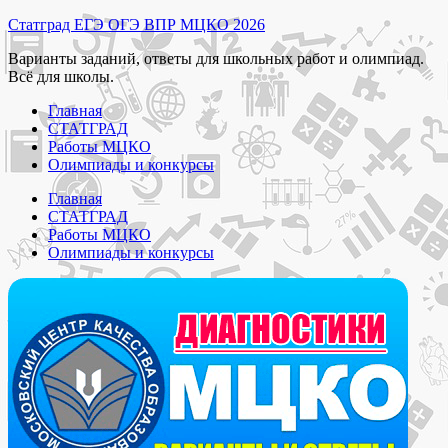
Перейти
Статград ЕГЭ ОГЭ ВПР МЦКО 2026
к
Варианты заданий, ответы для школьных работ и олимпиад.
содержимому
Всё для школы.
Главная
СТАТГРАД
Работы МЦКО
Олимпиады и конкурсы
Главная
СТАТГРАД
Работы МЦКО
Олимпиады и конкурсы