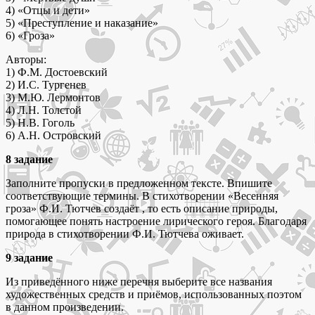
4) «Отцы и дети»
5) «Преступление и наказание»
6) «Гроза»
Авторы:
1) Ф.М. Достоевский
2) И.С. Тургенев
3) М.Ю. Лермонтов
4) Л.Н. Толстой
5) Н.В. Гоголь
6) А.Н. Островский
8 задание
Заполните пропуски в предложенном тексте. Впишите
соответствующие термины. В стихотворении «Весенняя
гроза» Ф.И. Тютчев создаёт , то есть описание природы,
помогающее понять настроение лирического героя. Благодаря
природа в стихотворении Ф.И. Тютчева оживает.
9 задание
Из приведённого ниже перечня выберите все названия
художественных средств и приёмов, использованных поэтом
в данном произведении.