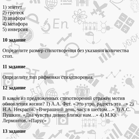
1) эпитет
2) гротеск
3) анафора
4) метафора
5) инверсия
10 задание
Определите размер стихотворения без указания количества
стоп.
11 задание
Определите тип рифмовки стихотворения.
12 задание
В каком из предложенных стихотворений отражён мотив
обновления жизни? 1) А.А. Фет. «Это утро, радость эта…» 2)
Н.А. Некрасов. «Вчерашний день, часу в шестом…» 3) А.С.
Пушкин. «Два чувства дивно близки нам…» 4) М.Ю.
Лермонтов. «Парус»
13 задание