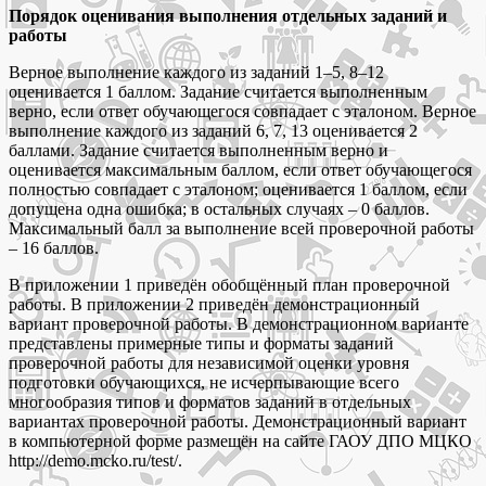
Порядок оценивания выполнения отдельных заданий и
работы
Верное выполнение каждого из заданий 1–5, 8–12
оценивается 1 баллом. Задание считается выполненным
верно, если ответ обучающегося совпадает с эталоном. Верное
выполнение каждого из заданий 6, 7, 13 оценивается 2
баллами. Задание считается выполненным верно и
оценивается максимальным баллом, если ответ обучающегося
полностью совпадает с эталоном; оценивается 1 баллом, если
допущена одна ошибка; в остальных случаях – 0 баллов.
Максимальный балл за выполнение всей проверочной работы
– 16 баллов.
В приложении 1 приведён обобщённый план проверочной
работы. В приложении 2 приведён демонстрационный
вариант проверочной работы. В демонстрационном варианте
представлены примерные типы и форматы заданий
проверочной работы для независимой оценки уровня
подготовки обучающихся, не исчерпывающие всего
многообразия типов и форматов заданий в отдельных
вариантах проверочной работы. Демонстрационный вариант
в компьютерной форме размещён на сайте ГАОУ ДПО МЦКО
http://demo.mcko.ru/test/.