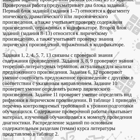
Проверочная работа предусматривает два блока заданий.
Первый блок заданий (задания 1–7) относится к фрагменту
эпического, драматического или лироэпического
произведения, а также учитывает проверку содержания
произведений, отражённых в кодификаторе. Второй блок
заданий (задания 8–13) относится к лирическому
произведению, а также учитывает проверку знания
лирических произведений, отражённых в кодификаторе.
Задания 1, 2, 4, 5, 7, 13 связаны с проверкой знания
содержания произведений. Задания 3, 8, 9 проверяют знания
теоретико-литературных терминов, актуальных для анализа
предложенного произведения. Задания 6, 12 проверяют
умение соотносить предложенное произведение с другими в
соответствии с указанным направлением. Задание 10
проверяет умение определять размер лирического
произведения. Задание 11 проверяет умение определять вид
рифмовки в лирическом произведении. В таблице 1 приведён
перечень контролируемых требований к уровню подготовки
обучающихся. Содержание проверочной работы охватывает
материал, изученный обучающимися к моменту проведения
диагностики. Распределение заданий по основным
содержательным разделам (темам) курса литературы
представлено в таблице 2.