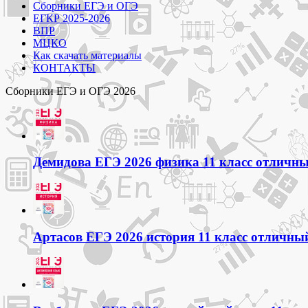
Сборники ЕГЭ и ОГЭ
ЕГКР 2025-2026
ВПР
МЦКО
Как скачать материалы
КОНТАКТЫ
Сборники ЕГЭ и ОГЭ 2026
Демидова ЕГЭ 2026 физика 11 класс отличный
Артасов ЕГЭ 2026 история 11 класс отличный