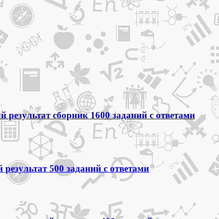
 результат сборник 1600 заданий с ответами
 результат 500 заданий с ответами