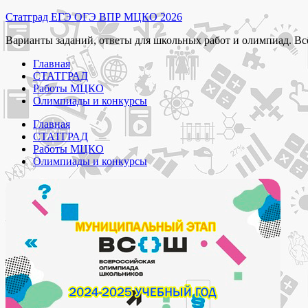
Перейти
Статград ЕГЭ ОГЭ ВПР МЦКО 2026
к
Варианты заданий, ответы для школьных работ и олимпиад. Вс
содержимому
Главная
СТАТГРАД
Работы МЦКО
Олимпиады и конкурсы
Главная
СТАТГРАД
Работы МЦКО
Олимпиады и конкурсы