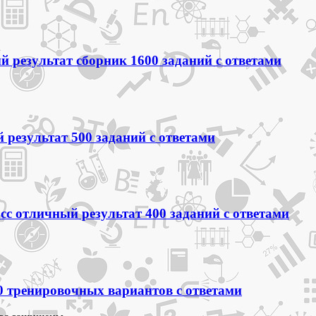
 результат сборник 1600 заданий с ответами
 результат 500 заданий с ответами
сс отличный результат 400 заданий с ответами
0 тренировочных вариантов с ответами