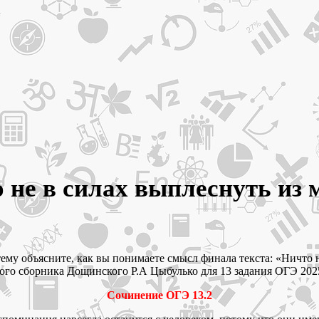
не в силах выплеснуть из м
му объясните, как вы понимаете смысл финала текста: «Ничто н
ого сборника Дощинского Р.А Цыбулько для 13 задания ОГЭ 2025
Сочинение ОГЭ 13.2