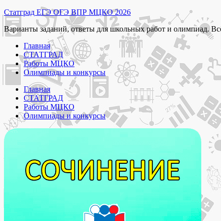
Перейти
Статград ЕГЭ ОГЭ ВПР МЦКО 2026
к
Варианты заданий, ответы для школьных работ и олимпиад. Вс
содержимому
Главная
СТАТГРАД
Работы МЦКО
Олимпиады и конкурсы
Главная
СТАТГРАД
Работы МЦКО
Олимпиады и конкурсы