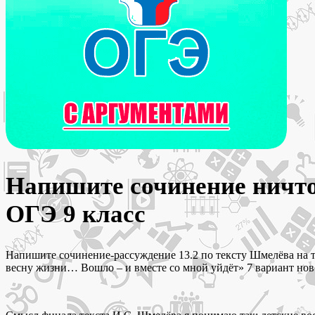
Напишите сочинение ничто 
ОГЭ 9 класс
Напишите сочинение-рассуждение 13.2 по тексту Шмелёва на те
весну жизни… Вошло – и вместе со мной уйдёт» 7 вариант нов