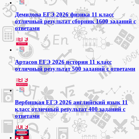
Демидова ЕГЭ 2026 физика 11 класс
отличный результат сборник 1600 заданий с
ответами
Артасов ЕГЭ 2026 история 11 класс
отличный результат 500 заданий с ответами
Вербицкая ЕГЭ 2026 английский язык 11
класс отличный результат 400 заданий с
ответами