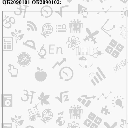
ОБ2090101
ОБ2090102
: