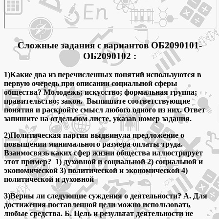
Сложные задания с вариантов
ОБ2090101-
ОБ2090102
:
1)Какие два из перечисленных понятий используются в
первую очередь при описании социальной сферы
общества? Молодежь; искусство; формальная группа;
правительство; закон. Выпишите соответствующие
понятия и раскройте смысл любого одного из них. Ответ
запишите на отдельном листе, указав номер задания.
2)Политическая партия выдвинула предложение о
повышении минимального размера оплаты труда.
Взаимосвязь каких сфер жизни общества иллюстрирует
этот пример? 1) духовной и социальной 2) социальной и
экономической 3) политической и экономической 4)
политической и духовной
3)Верны ли следующие суждения о деятельности? А. Для
достижения поставленной цели можно использовать
любые средства. Б. Цель и результат деятельности не