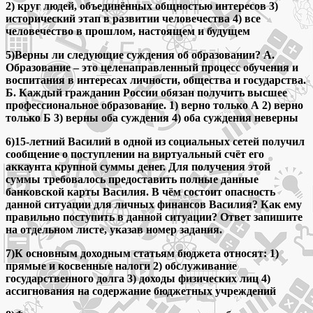
2) круг людей, объединённых общностью интересов 3)
исторический этап в развитии человечества 4) все
человечество в прошлом, настоящем и будущем
5)Верны ли следующие суждения об образовании? А.
Образование – это целенаправленный процесс обучения и
воспитания в интересах личности, общества и государства.
Б. Каждый гражданин России обязан получить высшее
профессиональное образование. 1) верно только А 2) верно
только Б 3) верны оба суждения 4) оба суждения неверны
6)15-летний Василий в одной из социальных сетей получил
сообщение о поступлении на виртуальный счёт его
аккаунта крупной суммы денег. Для получения этой
суммы требовалось предоставить полные данные
банковской карты Василия. В чём состоит опасность
данной ситуации для личных финансов Василия? Как ему
правильно поступить в данной ситуации? Ответ запишите
на отдельном листе, указав номер задания.
7)К основным доходным статьям бюджета относят: 1)
прямые и косвенные налоги 2) обслуживание
государственного долга 3) доходы физических лиц 4)
ассигнования на содержание бюджетных учреждений