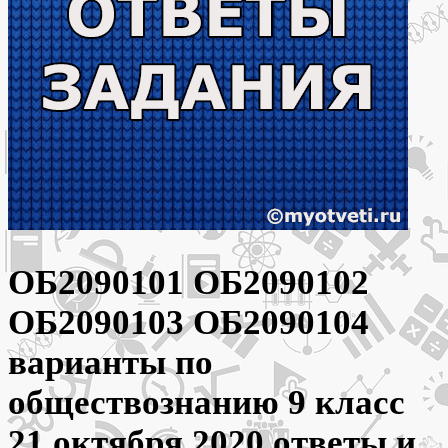
ОБ2090101 ОБ2090102
ОБ2090103 ОБ2090104
варианты по
обществознанию 9 класс
21 октября 2020 ответы и