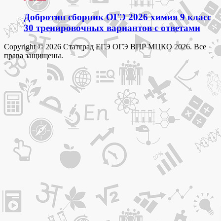
Добротин сборник ОГЭ 2026 химия 9 класс
30 тренировочных вариантов с ответами
Copyright © 2026 Статград ЕГЭ ОГЭ ВПР МЦКО 2026. Все
права защищены.