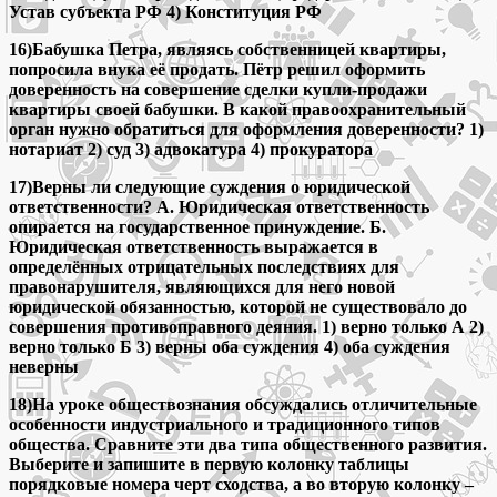
Устав субъекта РФ 4) Конституция РФ
16)Бабушка Петра, являясь собственницей квартиры,
попросила внука её продать. Пётр решил оформить
доверенность на совершение сделки купли-продажи
квартиры своей бабушки. В какой правоохранительный
орган нужно обратиться для оформления доверенности? 1)
нотариат 2) суд 3) адвокатура 4) прокуратора
17)Верны ли следующие суждения о юридической
ответственности? А. Юридическая ответственность
опирается на государственное принуждение. Б.
Юридическая ответственность выражается в
определённых отрицательных последствиях для
правонарушителя, являющихся для него новой
юридической обязанностью, которой не существовало до
совершения противоправного деяния. 1) верно только А 2)
верно только Б 3) верны оба суждения 4) оба суждения
неверны
18)На уроке обществознания обсуждались отличительные
особенности индустриального и традиционного типов
общества. Сравните эти два типа общественного развития.
Выберите и запишите в первую колонку таблицы
порядковые номера черт сходства, а во вторую колонку –