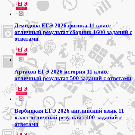
Демидова ЕГЭ 2026 физика 11 класс
отличный результат сборник 1600 заданий с
ответами
Артасов ЕГЭ 2026 история 11 класс
отличный результат 500 заданий с ответами
Вербицкая ЕГЭ 2026 английский язык 11
класс отличный результат 400 заданий с
ответами