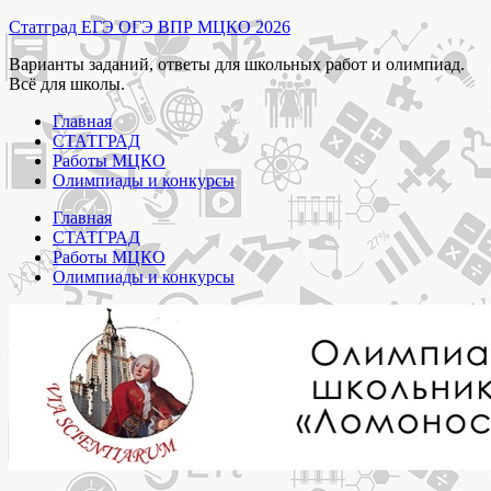
Перейти
Статград ЕГЭ ОГЭ ВПР МЦКО 2026
к
Варианты заданий, ответы для школьных работ и олимпиад.
содержимому
Всё для школы.
Главная
СТАТГРАД
Работы МЦКО
Олимпиады и конкурсы
Главная
СТАТГРАД
Работы МЦКО
Олимпиады и конкурсы