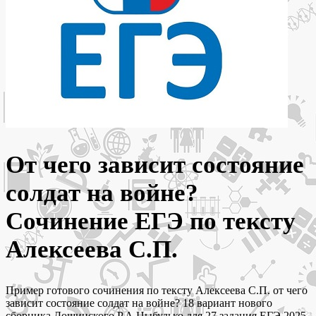
От чего зависит состояние
солдат на войне?
Сочинение ЕГЭ по тексту
Алексеева С.П.
Пример готового сочинения по тексту Алексеева С.П. от чего
зависит состояние солдат на войне? 18 вариант нового
сборника Дощинского Р.А Цыбулько для 27 задания ЕГЭ 2025