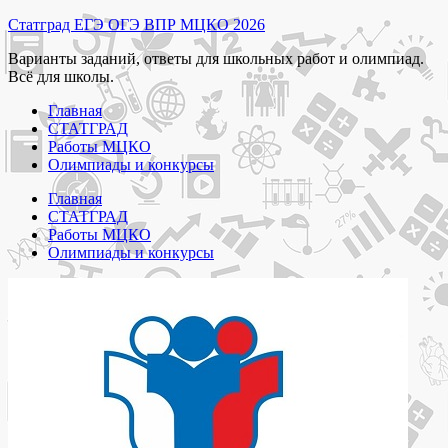
Перейти
Статград ЕГЭ ОГЭ ВПР МЦКО 2026
к
Варианты заданий, ответы для школьных работ и олимпиад.
содержимому
Всё для школы.
Главная
СТАТГРАД
Работы МЦКО
Олимпиады и конкурсы
Главная
СТАТГРАД
Работы МЦКО
Олимпиады и конкурсы