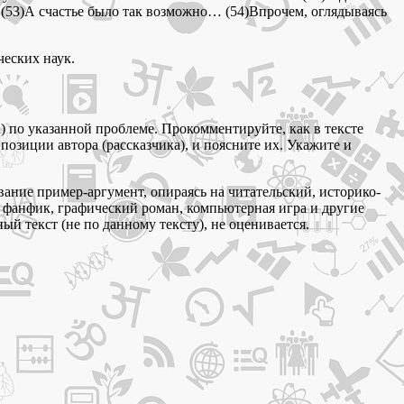
. (53)А счастье было так возможно… (54)Впрочем, оглядываясь
ческих наук.
 по указанной проблеме. Прокомментируйте, как в тексте
озиции автора (рассказчика), и поясните их. Укажите и
вание пример-аргумент, опираясь на читательский, историко-
 фанфик, графический роман, компьютерная игра и другие
й текст (не по данному тексту), не оценивается.