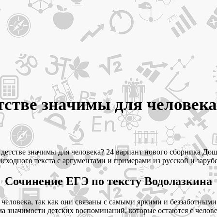
тстве значимы для человека
детстве значимы для человека? 24 вариант нового сборника Дощ
исходного текста с аргументами и примерами из русской и зару
Сочинение ЕГЭ по тексту Водолазкина
человека, так как они связаны с самыми яркими и беззаботными
ема значимости детских воспоминаний, которые остаются с чело