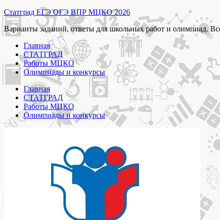
Перейти
Статград ЕГЭ ОГЭ ВПР МЦКО 2026
к
Варианты заданий, ответы для школьных работ и олимпиад. Вс
содержимому
Главная
СТАТГРАД
Работы МЦКО
Олимпиады и конкурсы
Главная
СТАТГРАД
Работы МЦКО
Олимпиады и конкурсы