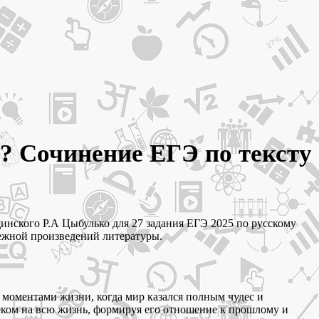
? Сочинение ЕГЭ по тексту
инского Р.А Цыбулько для 27 задания ЕГЭ 2025 по русскому
бежной произведений литературы.
 моментами жизни, когда мир казался полным чудес и
веком на всю жизнь, формируя его отношение к прошлому и