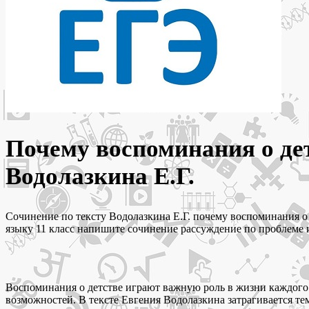
Почему воспоминания о де
Водолазкина Е.Г.
Сочинение по тексту Водолазкина Е.Г. почему воспоминания о 
языку 11 класс напишите сочинение рассуждение по проблеме 
Воспоминания о детстве играют важную роль в жизни каждого 
возможностей. В тексте Евгения Водолазкина затрагивается т