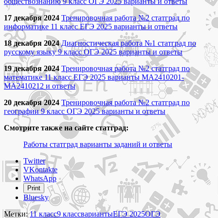
обществознанию 9 класс ОГЭ 2025 варианты и ответы
17 декабря 2024
Тренировочная работа №2 статград по
информатике 11 класс ЕГЭ 2025 варианты и ответы
18 декабря 2024
Диагностическая работа №1 статград по
русскому языку 9 класс ОГЭ 2025 варианты и ответы
19 декабря 2024
Тренировочная работа №2 статград по
математике 11 класс ЕГЭ 2025 варианты МА2410201-
МА2410212 и ответы
20 декабря 2024
Тренировочная работа №2 статград по
географии 9 класс ОГЭ 2025 варианты и ответы
Смотрите также на сайте статград:
Работы статград варианты заданий и ответы
Share
Twitter
the
VKontakte
post
WhatsApp
"Работы
Print
статград
Bluesky
декабрь
2024
Метки:
11 класс
9 класс
варианты
ЕГЭ 2025
ОГЭ