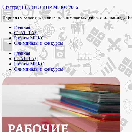
Перейти
Статград ЕГЭ ОГЭ ВПР МЦКО 2026
к
Варианты заданий, ответы для школьных работ и олимпиад. Вс
содержимому
Главная
СТАТГРАД
Работы МЦКО
Олимпиады и конкурсы
Главная
СТАТГРАД
Работы МЦКО
Олимпиады и конкурсы