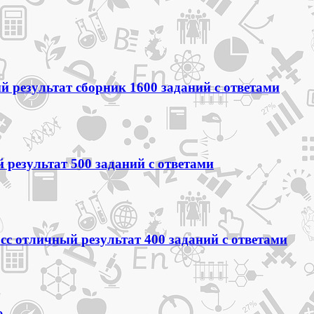
 результат сборник 1600 заданий с ответами
 результат 500 заданий с ответами
сс отличный результат 400 заданий с ответами