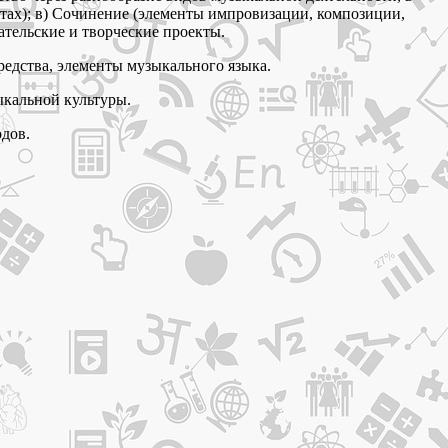
нтах); в) Сочинение (элементы импровизации, композиции,
ательские и творческие проекты.
редства, элементы музыкального языка.
ыкальной культуры.
одов.