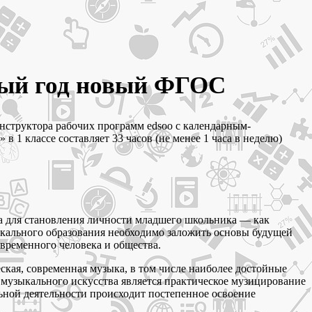
бный год новый ФГОС
нструктора рабочих программ edsoo с календарным-
1 классе составляет 33 часов (не менее 1 часа в неделю)
а для становления личности младшего школьника — как
ыкального образования необходимо заложить основы будущей
временного человека и общества.
кая, современная музыка, в том числе наиболее достойные
 музыкального искусства является практическое музицирование
ной деятельности происходит постепенное освоение