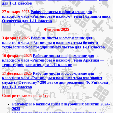
для 1-11 классов
27 января 2025
Рабочие листы и оформление для
классного часа «Разговоры о важном» тема Год защитника
Отечества для 1-11 классов
Февраль 2025
3 февраля 2025
Рабочие листы и оформление для
классного часа «Разговоры о важном» тема бизнес и
технологическое предпринимательство для 1-11 классов
10 февраля 2025
Рабочие листы и оформление для
классного часа «Разговоры о важном» тема Арктика —
территория развития для 1-11 классов
17 февраля 2025
Рабочие листы и оформление для
классного часа «Разговоры о важном» тема что значит
служить Отечеству? 280 лет со дня рождения Ф. Ушакова
для 1-11 классов
Смотрите также на сайте:
Разговоры о важном цикл внеурочных занятий 2024-
2025