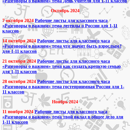
«Разговоры о важном» тема День учителя для 1-11 классов
Октябрь 2024
7 октября 2024
Рабочие листы для классного часа
«Разговоры о важном» тема легенды о России для 1-11
классов
14 октября 2024
Рабочие листы для классного часа
«Разговоры о важном» тема что значит быть взрослым?
для 1-11 классов
21 октября 2024
Рабочие листы для классного часа
«Разговоры о важном» тема как создать крепкую семью
для 1-11 классов
28 октября 2024
Рабочие листы для классного часа
«Разговоры о важном» тема гостеприимная Россия для 1-
11 классов
Ноябрь 2024
11 ноября 2024
Рабочие листы для классного часа
«Разговоры о важном» тема твой вклад в общее дело для
1-11 классов