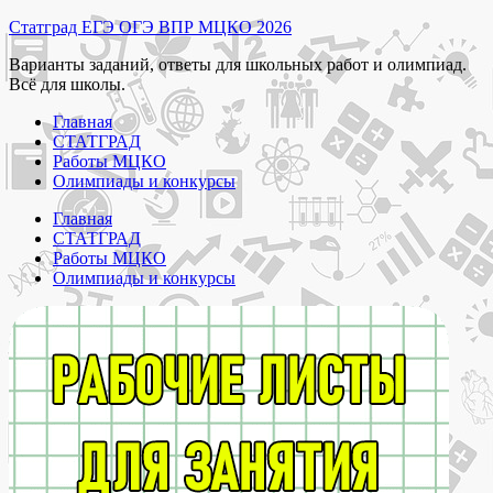
Перейти
Статград ЕГЭ ОГЭ ВПР МЦКО 2026
к
Варианты заданий, ответы для школьных работ и олимпиад.
содержимому
Всё для школы.
Главная
СТАТГРАД
Работы МЦКО
Олимпиады и конкурсы
Главная
СТАТГРАД
Работы МЦКО
Олимпиады и конкурсы