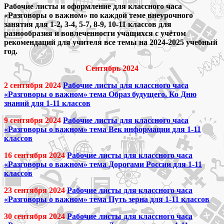
Рабочие листы и оформление для классного часа
«Разговоры о важном» по каждой теме внеурочного
занятия для 1-2, 3-4, 5-7, 8-9, 10-11 классов для
разнообразия и вовлеченности учащихся с учётом
рекомендаций для учителя все темы на 2024-2025 учебный
год.
Сентябрь 2024
2 сентября 2024
Рабочие листы для классного часа
«Разговоры о важном» тема Образ будущего. Ко Дню
знаний для 1-11 классов
9 сентября 2024
Рабочие листы для классного часа
«Разговоры о важном» тема Век информации для 1-11
классов
16 сентября 2024
Рабочие листы для классного часа
«Разговоры о важном» тема Дорогами России для 1-11
классов
23 сентября 2024
Рабочие листы для классного часа
«Разговоры о важном» тема Путь зерна для 1-11 классов
30 сентября 2024
Рабочие листы для классного часа