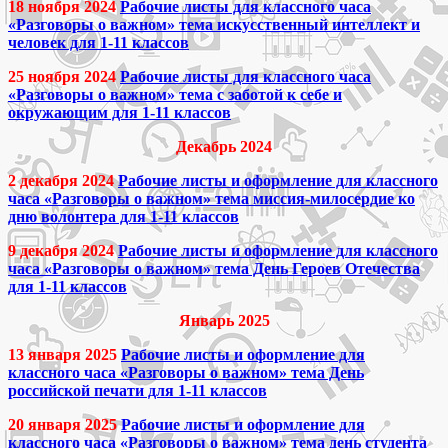
18 ноября 2024
Рабочие листы для классного часа
«Разговоры о важном» тема искусственный интеллект и
человек для 1-11 классов
25 ноября 2024
Рабочие листы для классного часа
«Разговоры о важном» тема с заботой к себе и
окружающим для 1-11 классов
Декабрь 2024
2 декабря 2024
Рабочие листы и оформление для классного
часа «Разговоры о важном» тема миссия-милосердие ко
дню волонтера для 1-11 классов
9 декабря 2024
Рабочие листы и оформление для классного
часа «Разговоры о важном» тема День Героев Отечества
для 1-11 классов
Январь 2025
13 января 2025
Рабочие листы и оформление для
классного часа «Разговоры о важном» тема День
российской печати для 1-11 классов
20 января 2025
Рабочие листы и оформление для
классного часа «Разговоры о важном» тема день студента