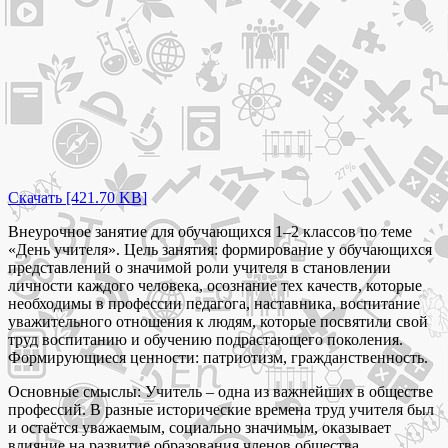
Скачать [421.70 KB]
Внеурочное занятие для обучающихся 1–2 классов по теме
«День учителя». Цель занятия: формирование у обучающихся
представлений о значимой роли учителя в становлении
личности каждого человека, осознание тех качеств, которые
необходимы в профессии педагога, наставника, воспитание
уважительного отношения к людям, которые посвятили свой
труд воспитанию и обучению подрастающего поколения.
Формирующиеся ценности: патриотизм, гражданственность.
Основные смыслы: Учитель – одна из важнейших в обществе
профессий. В разные исторические времена труд учителя был
и остаётся уважаемым, социально значимым, оказывает
влияние на развитие образования членов общества.