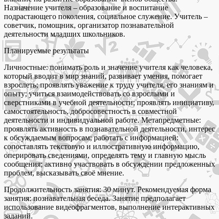
Назначение учителя – образование и воспитание
подрастающего поколения, социальное служение. Учитель –
советчик, помощник, организатор познавательной
деятельности младших школьников.
Планируемые результаты
Личностные: понимать роль и значение учителя как человека,
который вводит в мир знаний, развивает умения, помогает
взрослеть; проявлять уважение к труду учителя, его знаниям и
опыту; учиться взаимодействовать со взрослыми и
сверстниками в учебной деятельности; проявлять инициативу,
самостоятельность, добросовестность в совместной
деятельности и индивидуальной работе. Метапредметные:
проявлять активность в познавательной деятельности, интерес
к обсуждаемым вопросам; работать с информацией:
сопоставлять текстовую и иллюстративную информацию,
оперировать сведениями, определять тему и главную мысль
сообщения; активно участвовать в обсуждении предложенных
проблем, высказывать своё мнение.
Продолжительность занятия: 30 минут. Рекомендуемая форма
занятия: познавательная беседа. Занятие предполагает
использование видеофрагментов, выполнение интерактивных
заданий.