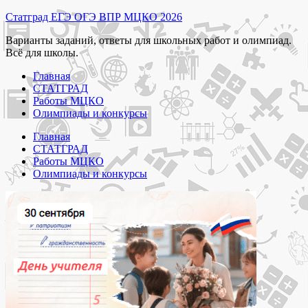
Перейти
Статград ЕГЭ ОГЭ ВПР МЦКО 2026
к
Варианты заданий, ответы для школьных работ и олимпиад.
содержимому
Всё для школы.
Главная
СТАТГРАД
Работы МЦКО
Олимпиады и конкурсы
Главная
СТАТГРАД
Работы МЦКО
Олимпиады и конкурсы