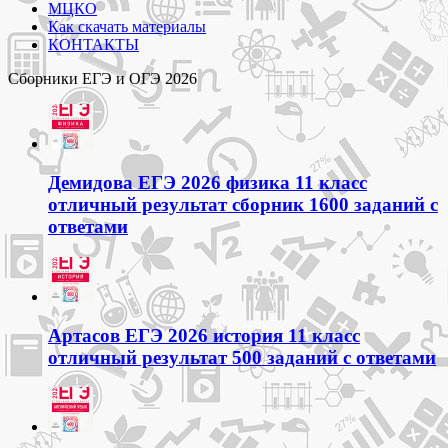
МЦКО
Как скачать материалы
КОНТАКТЫ
Сборники ЕГЭ и ОГЭ 2026
Демидова ЕГЭ 2026 физика 11 класс
отличный результат сборник 1600 заданий с
ответами
Артасов ЕГЭ 2026 история 11 класс
отличный результат 500 заданий с ответами