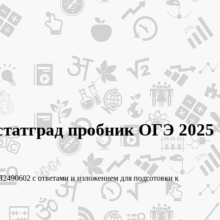
статград пробник ОГЭ 2025
Я2490602 с ответами и изложением для подготовки к