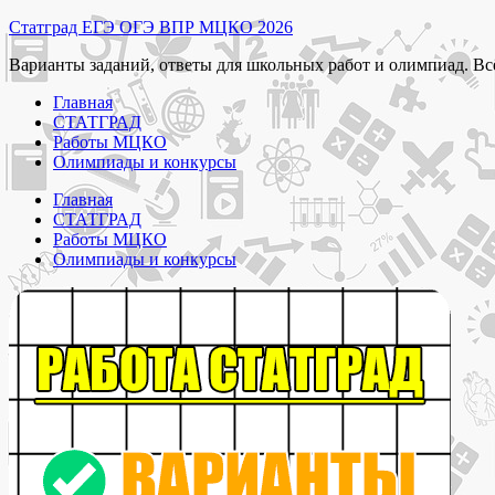
Перейти
Статград ЕГЭ ОГЭ ВПР МЦКО 2026
к
Варианты заданий, ответы для школьных работ и олимпиад. Вс
содержимому
Главная
СТАТГРАД
Работы МЦКО
Олимпиады и конкурсы
Главная
СТАТГРАД
Работы МЦКО
Олимпиады и конкурсы