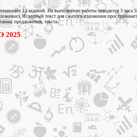
лючающих 13 заданий. На выполнение работы отводится 3 часа 55 
жение). Исходный текст для сжатого изложения прослушивается 2
тания, предложения, текста.
Э 2025