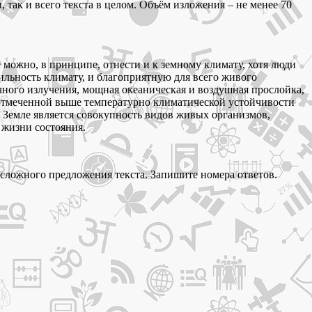
так и всего текста в целом. Объём изложения – не менее 70
 можно, в принципе, отнести и к земному климату, хотя люди
бильность климату, и благоприятную для всего живого
чного излучения, мощная океаническая и воздушная прослойка,
 отмеченной выше температурно климатической устойчивости
 Земле является совокупность видов живых организмов,
 жизни состояния.
 сложного предложения текста. Запишите номера ответов.