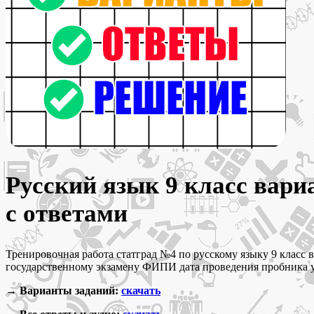
Русский язык 9 класс вар
с ответами
Тренировочная работа статград №4 по русскому языку 9 класс
государственному экзамену ФИПИ дата проведения пробника у 
→ Варианты заданий:
скачать