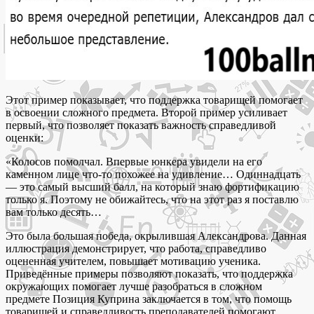
Этот пример показывает, что поддержка товарищей помогает
в освоении сложного предмета. Второй пример усиливает
первый, что позволяет показать важность справедливой
оценки:
«Колосов помолчал. Впервые юнкера увидели на его
каменном лице что-то похожее на удивление… Одиннадцать
— это самый высший балл, на который знаю фортификацию
только я. Поэтому не обижайтесь, что на этот раз я поставлю
вам только десять…
Это была большая победа, окрылившая Александрова. Данная
иллюстрация демонстрирует, что работа, справедливо
оцененная учителем, повышает мотивацию ученика.
Приведённые примеры позволяют показать, что поддержка
окружающих помогает лучше разобраться в сложном
предмете Позиция Куприна заключается в том, что помощь
товарищей и справедливость преподавателей помогают