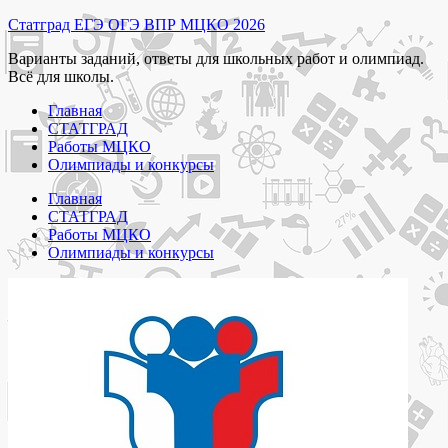
Перейти
Статград ЕГЭ ОГЭ ВПР МЦКО 2026
к
Варианты заданий, ответы для школьных работ и олимпиад.
содержимому
Всё для школы.
Главная
СТАТГРАД
Работы МЦКО
Олимпиады и конкурсы
Главная
СТАТГРАД
Работы МЦКО
Олимпиады и конкурсы