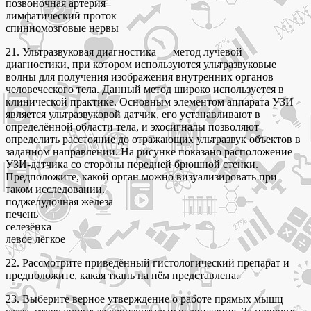
позвоночная артерия
лимфатический проток
спинномозговые нервы
21. Ультразвуковая диагностика — метод лучевой
диагностики, при котором используются ультразвуковые
волны для получения изображения внутренних органов
человеческого тела. Данный метод широко используется в
клинической практике. Основным элементом аппарата УЗИ
является ультразвуковой датчик, его устанавливают в
определённой области тела, и эхосигналы позволяют
определить расстояние до отражающих ультразвук объектов в
заданном направлении. На рисунке показано расположение
УЗИ-датчика со стороны передней брюшной стенки.
Предположите, какой орган можно визуализировать при
таком исследовании.
поджелудочная железа
печень
селезёнка
левое лёгкое
22. Рассмотрите приведённый гистологический препарат и
предположите, какая ткань на нём представлена.
23. Выберите верное утверждение о работе прямых мышц