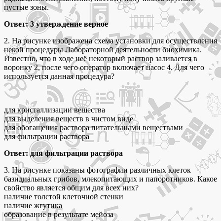
пустые зоны.
Ответ: 3 утверждение верное
2. На рисунке изображена схема установки для осуществления
некой процедуры Лабораторной деятельности биохимика.
Известно, что в ходе неё некоторый раствор заливается в
воронку 2, после чего оператор включает насос 4. Для чего
используется данная процедура?
для кристаллизации вещества
для выделения веществ в чистом виде
для обогащения раствора питательными веществами
для фильтрации раствора
Ответ:
для фильтрации раствора
3. На рисунке показаны фотографии различных клеток
базидиальных грибов, млекопитающих и папоротников. Какое
свойство является общим для всех них?
наличие толстой клеточной стенки
наличие жгутика
образование в результате мейоза