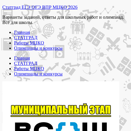
Перейти
Статград ЕГЭ ОГЭ ВПР МЦКО 2026
к
Варианты заданий, ответы для школьных работ и олимпиад.
содержимому
Всё для школы.
Главная
СТАТГРАД
Работы МЦКО
Олимпиады и конкурсы
Главная
СТАТГРАД
Работы МЦКО
Олимпиады и конкурсы