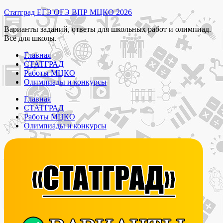
Перейти
Статград ЕГЭ ОГЭ ВПР МЦКО 2026
к
Варианты заданий, ответы для школьных работ и олимпиад.
содержимому
Всё для школы.
Главная
СТАТГРАД
Работы МЦКО
Олимпиады и конкурсы
Главная
СТАТГРАД
Работы МЦКО
Олимпиады и конкурсы