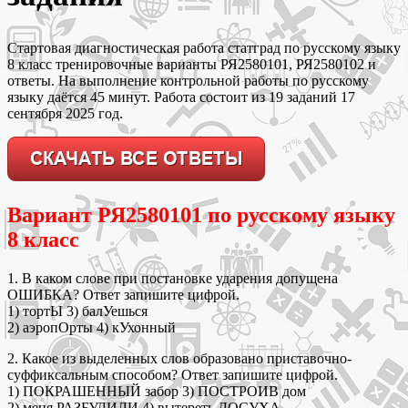
Стартовая диагностическая работа статград по русскому языку
8 класс тренировочные варианты РЯ2580101, РЯ2580102 и
ответы. На выполнение контрольной работы по русскому
языку даётся 45 минут. Работа состоит из 19 заданий 17
сентября 2025 год.
Вариант РЯ2580101 по русскому языку
8 класс
1. В каком слове при постановке ударения допущена
ОШИБКА? Ответ запишите цифрой.
1) тортЫ 3) балУешься
2) аэропОрты 4) кУхонный
2. Какое из выделенных слов образовано приставочно-
суффиксальным способом? Ответ запишите цифрой.
1) ПОКРАШЕННЫЙ забор 3) ПОСТРОИВ дом
2) меня РАЗБУДИЛИ 4) вытереть ДОСУХА