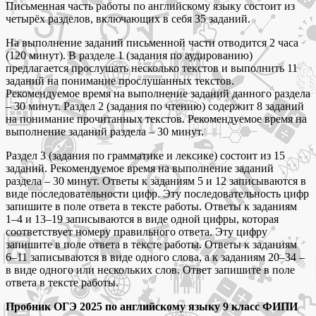
Письменная часть работы по английскому языку состоит из
четырёх разделов, включающих в себя 35 заданий.
На выполнение заданий письменной части отводится 2 часа
(120 минут). В разделе 1 (задания по аудированию)
предлагается прослушать несколько текстов и выполнить 11
заданий на понимание прослушанных текстов.
Рекомендуемое время на выполнение заданий данного раздела
– 30 минут. Раздел 2 (задания по чтению) содержит 8 заданий
на понимание прочитанных текстов. Рекомендуемое время на
выполнение заданий раздела – 30 минут.
Раздел 3 (задания по грамматике и лексике) состоит из 15
заданий. Рекомендуемое время на выполнение заданий
раздела – 30 минут. Ответы к заданиям 5 и 12 записываются в
виде последовательности цифр. Эту последовательность цифр
запишите в поле ответа в тексте работы. Ответы к заданиям
1–4 и 13–19 записываются в виде одной цифры, которая
соответствует номеру правильного ответа. Эту цифру
запишите в поле ответа в тексте работы. Ответы к заданиям
6–11 записываются в виде одного слова, а к заданиям 20–34 –
в виде одного или нескольких слов. Ответ запишите в поле
ответа в тексте работы.
Пробник ОГЭ 2025 по английскому языку 9 класс ФИПИ