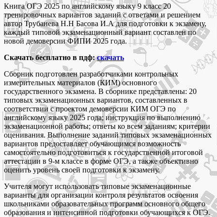
Книга ОГЭ 2025 по английскому языку 9 класс 20
тренировочных вариантов заданий с ответами и решением
автор Трубанева Н.Н Басова И.А для подготовки к экзамену,
каждый типовой экзаменационный вариант составлен по
новой демоверсии ФИПИ 2025 года.
Скачать бесплатно в пдф:
скачать
Сборник подготовлен разработчиками контрольных
измерительных материалов (КИМ) основного
государственного экзамена. В сборнике представлены: 20
типовых экзаменационных вариантов, составленных в
соответствии с проектом демоверсии КИМ ОГЭ по
английскому языку 2025 года; инструкция по выполнению
экзаменационной работы; ответы ко всем заданиям; критерии
оценивания. Выполнение заданий типовых экзаменационных
вариантов предоставляет обучающимся возможность
самостоятельно подготовиться к государственной итоговой
аттестации в 9-м классе в форме ОГЭ, а также объективно
оценить уровень своей подготовки к экзамену.
Учителя могут использовать типовые экзаменационные
варианты для организации контроля результатов освоения
школьниками образовательных программ основного общего
образования и интенсивной подготовки обучающихся к ОГЭ.