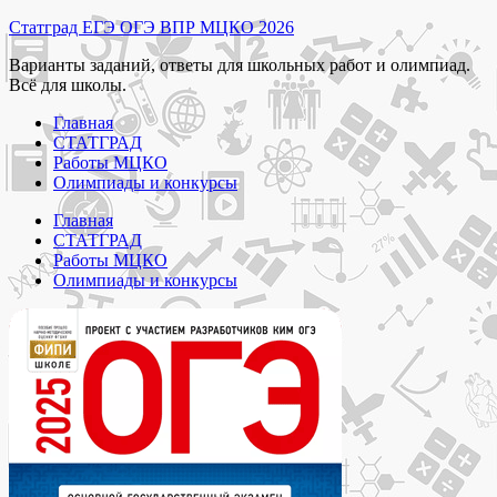
Перейти
Статград ЕГЭ ОГЭ ВПР МЦКО 2026
к
Варианты заданий, ответы для школьных работ и олимпиад.
содержимому
Всё для школы.
Главная
СТАТГРАД
Работы МЦКО
Олимпиады и конкурсы
Главная
СТАТГРАД
Работы МЦКО
Олимпиады и конкурсы