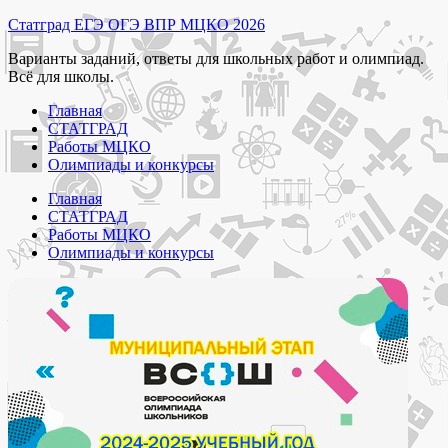
Перейти
Статград ЕГЭ ОГЭ ВПР МЦКО 2026
к
Варианты заданий, ответы для школьных работ и олимпиад.
содержимому
Всё для школы.
Главная
СТАТГРАД
Работы МЦКО
Олимпиады и конкурсы
Главная
СТАТГРАД
Работы МЦКО
Олимпиады и конкурсы