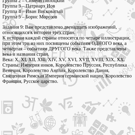
Группа 2 – Симеон Полоцкий
Группа 3 – Патриарх Иов
Группа 4 – Иван Висковатый
Группа 5 – Борис Морозов
Задания 9: Вам представлено двенадцать изображений,
относящихся к истории трёх стран.
К истории каждой страны относятся по четыре иллюстрации,
при этом три из них посвящены событиям ОДНОГО века, а
четвёртая – событиям ДРУГОГО века. Также представлены
века и названия стран.
Века: X, XI, XII, XIII, XIV, XV, XVI, XVII, XVIII, XIX, XX.
Страны: Империя инков, Королевство Пруссия, Республика
Венеция, Королевство Англия, Королевство Дания,
Священная Римская Империя германской нации, Королевство
Франция, Русское царство.