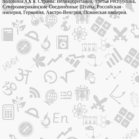
половина XX в. Страны: Великобритания, Третья Республика,
Североамериканские Соединённые Штаты, Российская
империя, Германия, Австро-Венгрия, Османская империя.