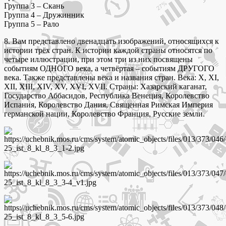
Группа 3 – Скань
Группа 4 – Дружинник
Группа 5 – Рало
8. Вам представлено двенадцать изображений, относящихся к
истории трёх стран. К истории каждой страны относятся по
четыре иллюстрации, при этом три из них посвящены
событиям ОДНОГО века, а четвёртая – событиям ДРУГОГО
века. Также представлены века и названия стран. Века: X, XI,
XII, XIII, XIV, XV, XVI, XVII. Страны: Хазарский каганат,
Государство Аббасидов, Республика Венеция, Королевство
Испания, Королевство Дания, Священная Римская Империя
германской нации, Королевство Франция, Русские земли.