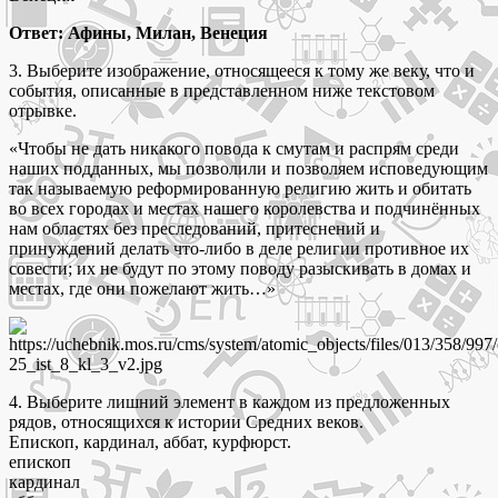
Ответ: Афины, Милан, Венеция
3. Выберите изображение, относящееся к тому же веку, что и
события, описанные в представленном ниже текстовом
отрывке.
«Чтобы не дать никакого повода к смутам и распрям среди
наших подданных, мы позволили и позволяем исповедующим
так называемую реформированную религию жить и обитать
во всех городах и местах нашего королевства и подчинённых
нам областях без преследований, притеснений и
принуждений делать что-либо в деле религии противное их
совести; их не будут по этому поводу разыскивать в домах и
местах, где они пожелают жить…»
4. Выберите лишний элемент в каждом из предложенных
рядов, относящихся к истории Средних веков.
Епископ, кардинал, аббат, курфюрст.
епископ
кардинал