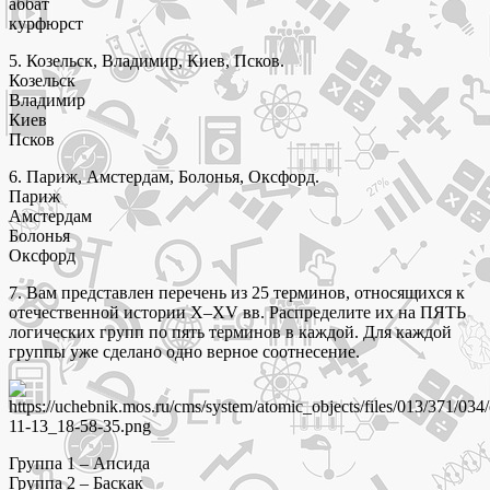
аббат
курфюрст
5. Козельск, Владимир, Киев, Псков.
Козельск
Владимир
Киев
Псков
6. Париж, Амстердам, Болонья, Оксфорд.
Париж
Амстердам
Болонья
Оксфорд
7. Вам представлен перечень из 25 терминов, относящихся к
отечественной истории X–XV вв. Распределите их на ПЯТЬ
логических групп по пять терминов в каждой. Для каждой
группы уже сделано одно верное соотнесение.
Группа 1 – Апсида
Группа 2 – Баскак