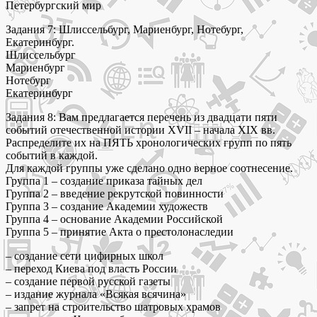
Петербургский мир
Задания 7: Шлиссельбург, Мариенбург, Нотебург,
Екатеринбург.
Шлиссельбург
Мариенбург
Нотебург
Екатеринбург
Задания 8: Вам предлагается перечень из двадцати пяти
событий отечественной истории XVII – начала XIX вв.
Распределите их на ПЯТЬ хронологических групп по пять
событий в каждой.
Для каждой группы уже сделано одно верное соотнесение.
Группа 1 – создание приказа тайных дел
Группа 2 – введение рекрутской повинности
Группа 3 – создание Академии художеств
Группа 4 – основание Академии Российской
Группа 5 – принятие Акта о престолонаследии
– создание сети цифирных школ
– переход Киева под власть России
– создание первой русской газеты
– издание журнала «Всякая всячина»
– запрет на строительство шатровых храмов