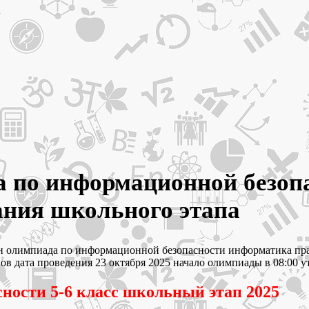
по информационной безопаснос
ания школьного этапа
онлайн олимпиада по информационной безопасности информатика п
дата проведения 23 октября 2025 начало олимпиады в 08:00 ут
ности 5-6 класс школьный этап 2025