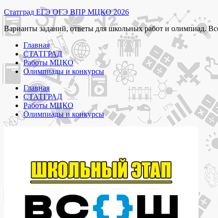
Перейти
Статград ЕГЭ ОГЭ ВПР МЦКО 2026
к
Варианты заданий, ответы для школьных работ и олимпиад. Вс
содержимому
Главная
СТАТГРАД
Работы МЦКО
Олимпиады и конкурсы
Главная
СТАТГРАД
Работы МЦКО
Олимпиады и конкурсы