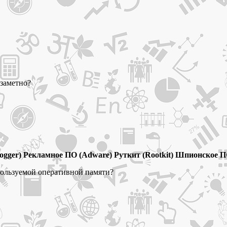
езаметно?
ogger) Рекламное ПО (Adware) Руткит (Rootkit) Шпионское П
спользуемой оперативной памяти?