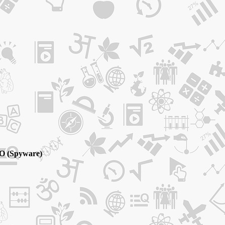
О (Spyware)