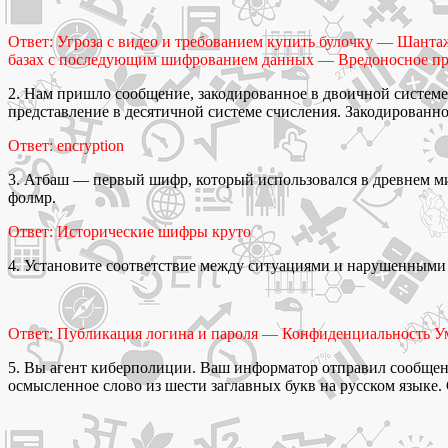
Ответ: Угроза с видео и требованием купить булочку — Шан
базах с последующим шифрованием данных — Вредоносное пр
2. Нам пришло сообщение, закодированное в двоичной системе 
представление в десятичной системе счисления. Закодированно
Ответ: encryption
3. Атбаш — первый шифр, который использовался в древнем м
фолмр.
Ответ: Исторические шифры круто
4. Установите соответствие между ситуациями и нарушенными
Ответ: Публикация логина и пароля — Конфиденциальность У
5. Вы агент киберполиции. Ваш информатор отправил сообщен
осмысленное слово из шести заглавных букв на русском языке.