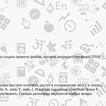
 создать правило iptables, которое запрещает входящий DNS-
ужно быстрее получить доступ к полимерному мозгу и понять,
бо Х, либо Y, либо 2. Известна парольная политика: буква Х
тсутствовать. Сколько различных вариантов шифра можно